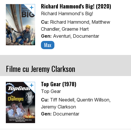
Richard Hammond's Big! (2020)
Richard Hammond's Big!
Cu:
Richard Hammond, Matthew
Chandler, Graeme Hart
Gen:
Aventuri, Documentar
Max
Filme cu Jeremy Clarkson
Top Gear (1978)
Top Gear
Cu:
Tiff Needell, Quentin Willson,
Jeremy Clarkson
Gen:
Documentar