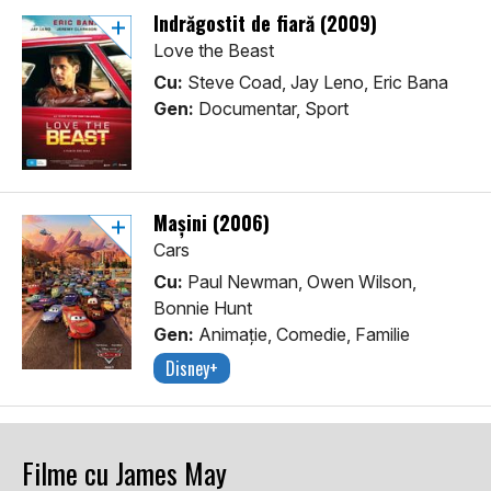
Îndrăgostit de fiară (2009)
Love the Beast
Cu:
Steve Coad, Jay Leno, Eric Bana
Gen:
Documentar, Sport
Mașini (2006)
Cars
Cu:
Paul Newman, Owen Wilson,
Bonnie Hunt
Gen:
Animaţie, Comedie, Familie
Disney+
Filme cu James May