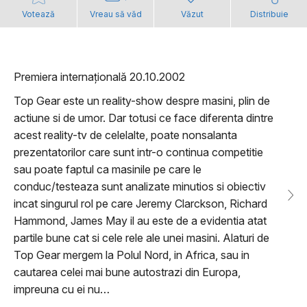
Votează
Vreau să văd
Văzut
Distribuie
Premiera internațională 20.10.2002
Top Gear este un reality-show despre masini, plin de
actiune si de umor. Dar totusi ce face diferenta dintre
acest reality-tv de celelalte, poate nonsalanta
prezentatorilor care sunt intr-o continua competitie
sau poate faptul ca masinile pe care le
conduc/testeaza sunt analizate minutios si obiectiv
incat singurul rol pe care Jeremy Clarckson, Richard
Hammond, James May il au este de a evidentia atat
partile bune cat si cele rele ale unei masini. Alaturi de
Top Gear mergem la Polul Nord, in Africa, sau in
cautarea celei mai bune autostrazi din Europa,
impreuna cu ei nu…