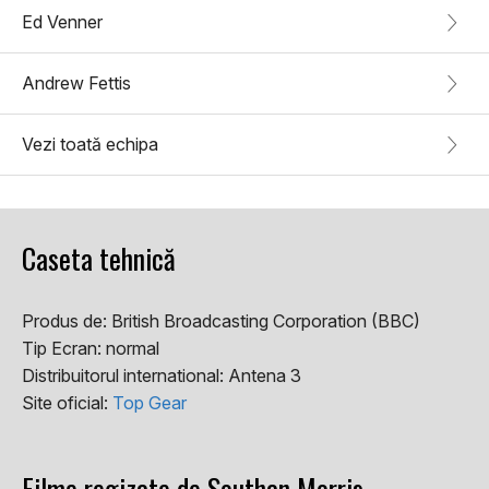
Ed Venner
Andrew Fettis
Vezi toată echipa
Caseta tehnică
Produs de:
British Broadcasting Corporation (BBC)
Tip Ecran:
normal
Distribuitorul international:
Antena 3
Site oficial:
Top Gear
Filme regizate de Southan Morris