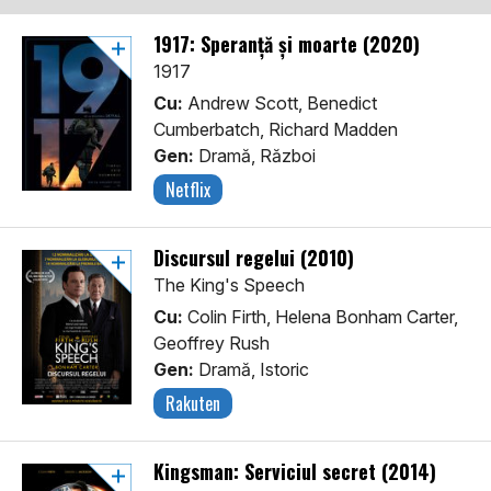
1917: Speranță și moarte (2020)
1917
Cu:
Andrew Scott, Benedict
Cumberbatch, Richard Madden
Gen:
Dramă, Război
Netflix
Discursul regelui (2010)
The King's Speech
Cu:
Colin Firth, Helena Bonham Carter,
Geoffrey Rush
Gen:
Dramă, Istoric
Rakuten
Kingsman: Serviciul secret (2014)