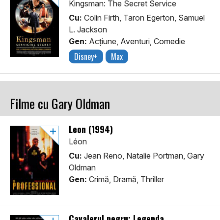
Kingsman: The Secret Service
Cu:
Colin Firth, Taron Egerton, Samuel
L. Jackson
Gen:
Acţiune, Aventuri, Comedie
Disney+
Max
Filme cu Gary Oldman
Leon (1994)
Léon
Cu:
Jean Reno, Natalie Portman, Gary
Oldman
Gen:
Crimă, Dramă, Thriller
Cavalerul negru: Legenda