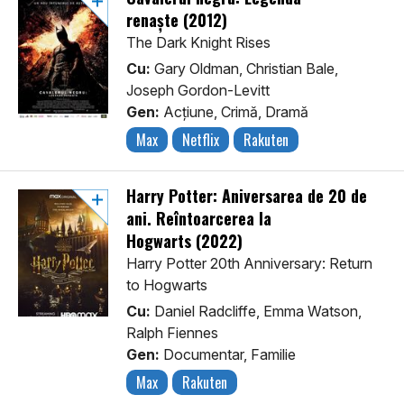
renaște (2012)
The Dark Knight Rises
Cu:
Gary Oldman, Christian Bale,
Joseph Gordon-Levitt
Gen:
Acţiune, Crimă, Dramă
Max
Netflix
Rakuten
Harry Potter: Aniversarea de 20 de
ani. Reîntoarcerea la
Hogwarts (2022)
Harry Potter 20th Anniversary: Return
to Hogwarts
Cu:
Daniel Radcliffe, Emma Watson,
Ralph Fiennes
Gen:
Documentar, Familie
Max
Rakuten