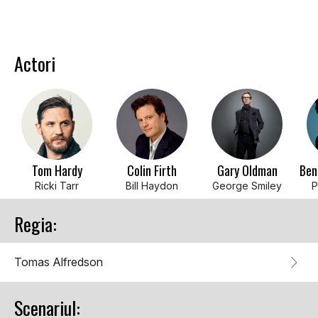
Actori
Tom Hardy
Colin Firth
Gary Oldman
Ricki Tarr
Bill Haydon
George Smiley
P
Regia:
Tomas Alfredson
Scenariul: