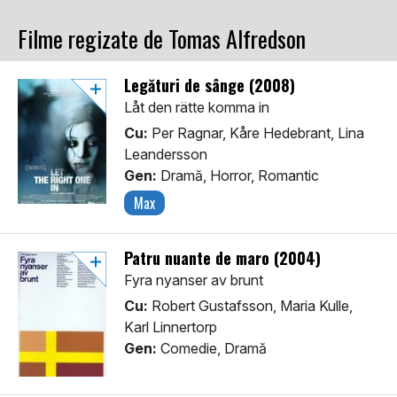
Filme regizate de Tomas Alfredson
Legături de sânge (2008)
Låt den rätte komma in
Cu:
Per Ragnar, Kåre Hedebrant, Lina
Leandersson
Gen:
Dramă, Horror, Romantic
Max
Patru nuante de maro (2004)
Fyra nyanser av brunt
Cu:
Robert Gustafsson, Maria Kulle,
Karl Linnertorp
Gen:
Comedie, Dramă