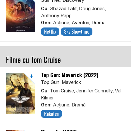
Star Trek: Discovery
Cu:
Shazad Latif, Doug Jones,
Anthony Rapp
Gen:
Acţiune, Aventuri, Dramă
Netflix
Sky Showtime
Filme cu Tom Cruise
Top Gun: Maverick (2022)
Top Gun: Maverick
Cu:
Tom Cruise, Jennifer Connelly, Val
Kilmer
Gen:
Acţiune, Dramă
Rakuten