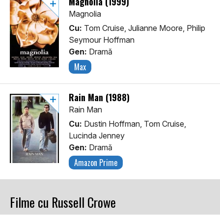
Magnolia (1999)
Magnolia
Cu:
Tom Cruise, Julianne Moore, Philip
Seymour Hoffman
Gen:
Dramă
Max
Rain Man (1988)
Rain Man
Cu:
Dustin Hoffman, Tom Cruise,
Lucinda Jenney
Gen:
Dramă
Amazon Prime
Filme cu Russell Crowe