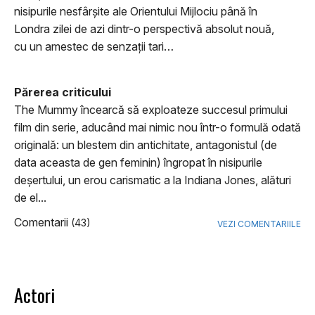
nisipurile nesfârșite ale Orientului Mijlociu până în
Londra zilei de azi dintr-o perspectivă absolut nouă,
cu un amestec de senzații tari…
Părerea criticului
The Mummy încearcă să exploateze succesul primului
film din serie, aducând mai nimic nou într-o formulă odată
originală: un blestem din antichitate, antagonistul (de
data aceasta de gen feminin) îngropat în nisipurile
deșertului, un erou carismatic a la Indiana Jones, alături
de el...
Comentarii
(43)
VEZI COMENTARIILE
Actori