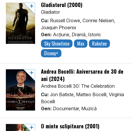
Gladiatorul (2000)
Gladiator
Cu:
Russell Crowe, Connie Nielsen,
Joaquin Phoenix
Gen:
Acţiune, Dramă, Istoric
Sky Showtime
Max
Rakuten
Disney+
Andrea Bocelli: Aniversarea de 30 de
ani (2024)
Andrea Bocelli 30: The Celebration
Cu:
Jon Batiste, Matteo Bocelli, Virginia
Bocelli
Gen:
Documentar, Muzică
O minte sclipitoare (2001)