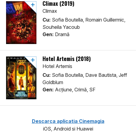
Climax (2019)
Climax
Cu:
Sofia Boutella, Romain Guillermic,
Souheila Yacoub
Gen:
Dramă
Hotel Artemis (2018)
Hotel Artemis
Cu:
Sofia Boutella, Dave Bautista, Jeff
Goldblum
Gen:
Acţiune, Crimă, SF
Descarca aplicatia Cinemagia
iOS, Android si Huawei