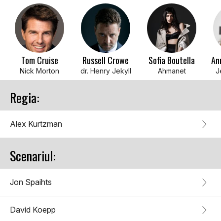
Tom Cruise
Russell Crowe
Sofia Boutella
An
Nick Morton
dr. Henry Jekyll
Ahmanet
J
Regia:
Alex Kurtzman
Scenariul:
Jon Spaihts
David Koepp