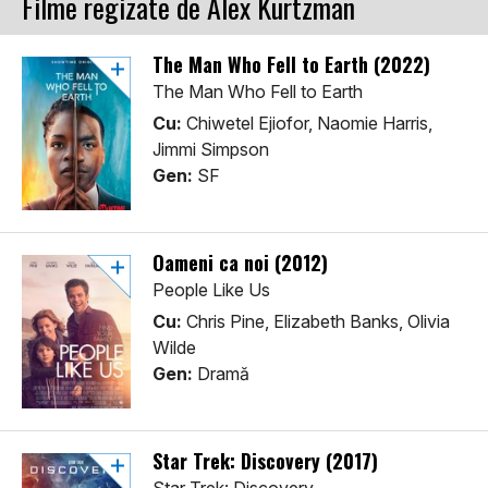
Filme regizate de Alex Kurtzman
The Man Who Fell to Earth (2022)
The Man Who Fell to Earth
Cu:
Chiwetel Ejiofor, Naomie Harris,
Jimmi Simpson
Gen:
SF
Oameni ca noi (2012)
People Like Us
Cu:
Chris Pine, Elizabeth Banks, Olivia
Wilde
Gen:
Dramă
Star Trek: Discovery (2017)