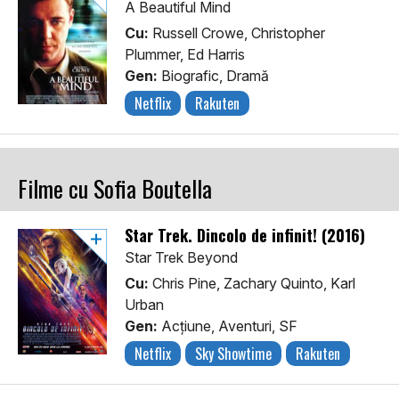
A Beautiful Mind
Cu:
Russell Crowe, Christopher
Plummer, Ed Harris
Gen:
Biografic, Dramă
Netflix
Rakuten
Filme cu Sofia Boutella
Star Trek. Dincolo de infinit! (2016)
Star Trek Beyond
Cu:
Chris Pine, Zachary Quinto, Karl
Urban
Gen:
Acţiune, Aventuri, SF
Netflix
Sky Showtime
Rakuten