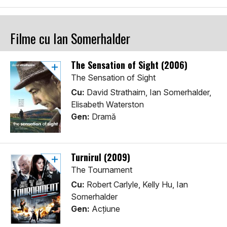
Filme cu Ian Somerhalder
The Sensation of Sight (2006)
The Sensation of Sight
Cu:
David Strathairn, Ian Somerhalder,
Elisabeth Waterston
Gen:
Dramă
Turnirul (2009)
The Tournament
Cu:
Robert Carlyle, Kelly Hu, Ian
Somerhalder
Gen:
Acţiune