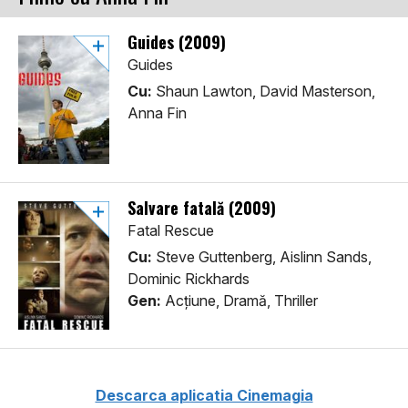
Guides (2009)
Guides
Cu:
Shaun Lawton, David Masterson,
Anna Fin
Salvare fatală (2009)
Fatal Rescue
Cu:
Steve Guttenberg, Aislinn Sands,
Dominic Rickhards
Gen:
Acţiune, Dramă, Thriller
Descarca aplicatia Cinemagia