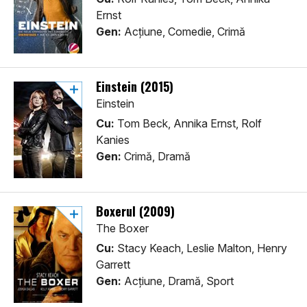
Ernst
Gen:
Acţiune, Comedie, Crimă
Einstein (2015)
Einstein
Cu:
Tom Beck, Annika Ernst, Rolf
Kanies
Gen:
Crimă, Dramă
Boxerul (2009)
The Boxer
Cu:
Stacy Keach, Leslie Malton, Henry
Garrett
Gen:
Acţiune, Dramă, Sport