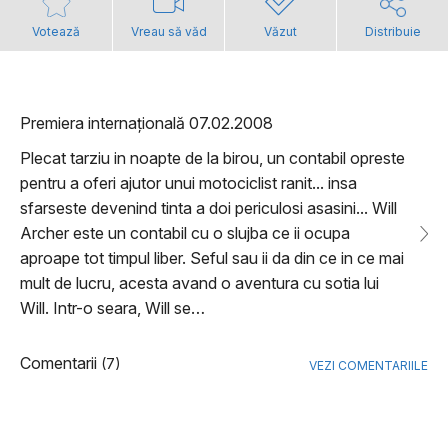
Votează
Vreau să văd
Văzut
Distribuie
Premiera internațională 07.02.2008
Plecat tarziu in noapte de la birou, un contabil opreste
pentru a oferi ajutor unui motociclist ranit... insa
sfarseste devenind tinta a doi periculosi asasini... Will
Archer este un contabil cu o slujba ce ii ocupa
aproape tot timpul liber. Seful sau ii da din ce in ce mai
mult de lucru, acesta avand o aventura cu sotia lui
Will. Intr-o seara, Will se…
Comentarii
(7)
VEZI COMENTARIILE