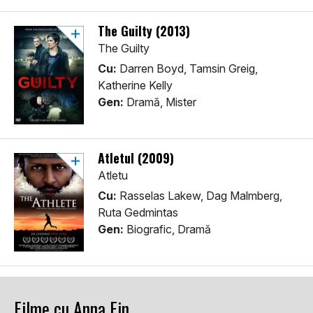
The Guilty (2013)
The Guilty
Cu:
Darren Boyd, Tamsin Greig,
Katherine Kelly
Gen:
Dramă, Mister
Atletul (2009)
Atletu
Cu:
Rasselas Lakew, Dag Malmberg,
Ruta Gedmintas
Gen:
Biografic, Dramă
Filme cu Anna Fin