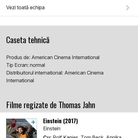
Vezi toată echipa
Caseta tehnică
Produs de:
American Cinema International
Tip Ecran:
normal
Distribuitorul international:
American Cinema
International
Filme regizate de Thomas Jahn
Einstein (2017)
Einstein
Cu:
Rolf Kanies, Tom Beck, Annika