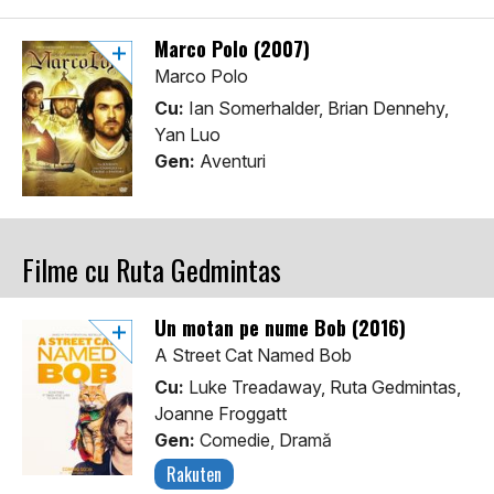
Marco Polo (2007)
Marco Polo
Cu:
Ian Somerhalder, Brian Dennehy,
Yan Luo
Gen:
Aventuri
Filme cu Ruta Gedmintas
Un motan pe nume Bob (2016)
A Street Cat Named Bob
Cu:
Luke Treadaway, Ruta Gedmintas,
Joanne Froggatt
Gen:
Comedie, Dramă
Rakuten