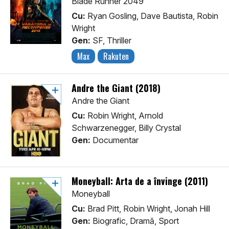
Blade Runner 2049
Cu:
Ryan Gosling, Dave Bautista, Robin
Wright
Gen:
SF, Thriller
Max
Rakuten
Andre the Giant (2018)
Andre the Giant
Cu:
Robin Wright, Arnold
Schwarzenegger, Billy Crystal
Gen:
Documentar
Moneyball: Arta de a învinge (2011)
Moneyball
Cu:
Brad Pitt, Robin Wright, Jonah Hill
Gen:
Biografic, Dramă, Sport