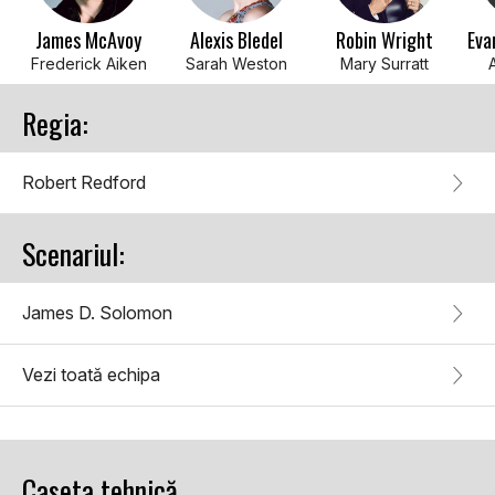
James McAvoy
Alexis Bledel
Robin Wright
Eva
Frederick Aiken
Sarah Weston
Mary Surratt
Regia:
Robert Redford
Scenariul:
James D. Solomon
Vezi toată echipa
Caseta tehnică