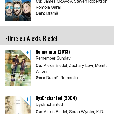
Cu:
James McAvoy, Steven Robertson,
Romola Garai
Gen:
Dramă
Filme cu Alexis Bledel
Nu ma uita (2013)
Remember Sunday
Cu:
Alexis Bledel, Zachary Levi, Merritt
Wever
Gen:
Dramă, Romantic
DysEnchanted (2004)
DysEnchanted
Cu:
Alexis Bledel, Sarah Wynter, K.D.