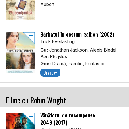
Aubert
Bărbatul în costum galben (2002)
Tuck Everlasting
Cu:
Jonathan Jackson, Alexis Bledel,
Ben Kingsley
Gen:
Dramă, Familie, Fantastic
Disney+
Filme cu Robin Wright
Vânătorul de recompense
2049 (2017)