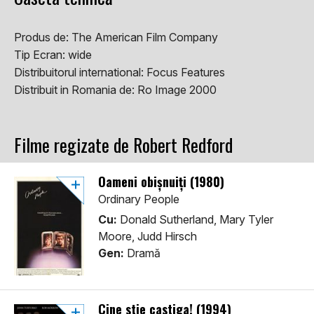
Produs de:
The American Film Company
Tip Ecran:
wide
Distribuitorul international:
Focus Features
Distribuit in Romania de:
Ro Image 2000
Filme regizate de Robert Redford
Oameni obișnuiți (1980)
Ordinary People
Cu:
Donald Sutherland, Mary Tyler
Moore, Judd Hirsch
Gen:
Dramă
Cine stie castiga! (1994)