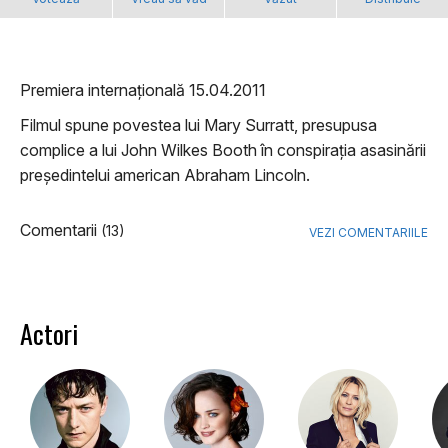
Premiera internațională 15.04.2011
Filmul spune povestea lui Mary Surratt, presupusa
complice a lui John Wilkes Booth în conspirația asasinării
președintelui american Abraham Lincoln.
Comentarii
(13)
VEZI COMENTARIILE
Actori