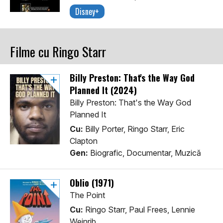
Disney+
Filme cu Ringo Starr
Billy Preston: That's the Way God
Planned It (2024)
Billy Preston: That's the Way God
Planned It
Cu:
Billy Porter, Ringo Starr, Eric
Clapton
Gen:
Biografic, Documentar, Muzică
Oblio (1971)
The Point
Cu:
Ringo Starr, Paul Frees, Lennie
Weinrib