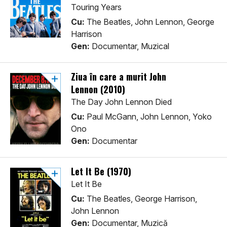
Touring Years
Cu:
The Beatles, John Lennon, George
Harrison
Gen:
Documentar, Muzical
Ziua în care a murit John
Lennon (2010)
The Day John Lennon Died
Cu:
Paul McGann, John Lennon, Yoko
Ono
Gen:
Documentar
Let It Be (1970)
Let It Be
Cu:
The Beatles, George Harrison,
John Lennon
Gen:
Documentar, Muzică