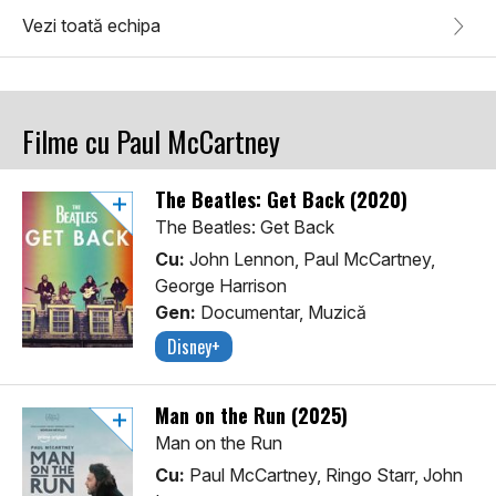
Vezi toată echipa
Filme cu Paul McCartney
The Beatles: Get Back (2020)
The Beatles: Get Back
Cu:
John Lennon, Paul McCartney,
George Harrison
Gen:
Documentar, Muzică
Disney+
Man on the Run (2025)
Man on the Run
Cu:
Paul McCartney, Ringo Starr, John