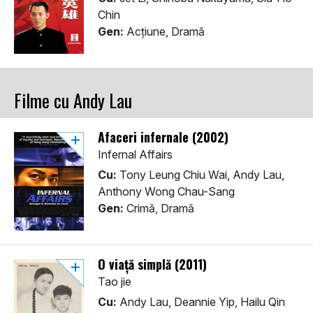
Chin
Gen:
Acţiune, Dramă
Filme cu Andy Lau
Afaceri infernale (2002)
Infernal Affairs
Cu:
Tony Leung Chiu Wai, Andy Lau,
Anthony Wong Chau-Sang
Gen:
Crimă, Dramă
O viață simplă (2011)
Tao jie
Cu:
Andy Lau, Deannie Yip, Hailu Qin