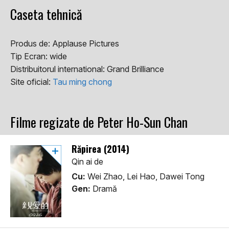
Caseta tehnică
Produs de:
Applause Pictures
Tip Ecran:
wide
Distribuitorul international:
Grand Brilliance
Site oficial:
Tau ming chong
Filme regizate de Peter Ho-Sun Chan
Răpirea (2014)
Qin ai de
Cu:
Wei Zhao, Lei Hao, Dawei Tong
Gen:
Dramă