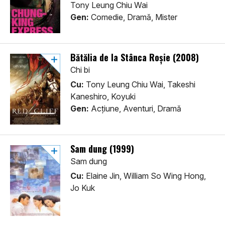
Tony Leung Chiu Wai
Gen:
Comedie, Dramă, Mister
Bătălia de la Stânca Roșie (2008)
Chi bi
Cu:
Tony Leung Chiu Wai, Takeshi
Kaneshiro, Koyuki
Gen:
Acţiune, Aventuri, Dramă
Sam dung (1999)
Sam dung
Cu:
Elaine Jin, William So Wing Hong,
Jo Kuk