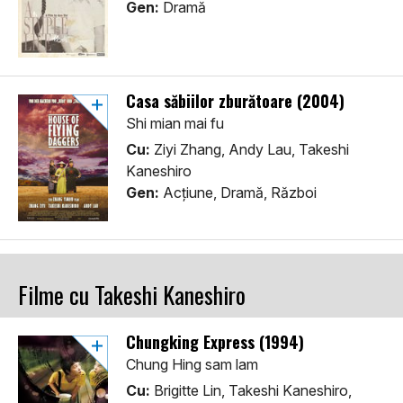
Gen:
Dramă
Casa săbiilor zburătoare (2004)
Shi mian mai fu
Cu:
Ziyi Zhang, Andy Lau, Takeshi
Kaneshiro
Gen:
Acţiune, Dramă, Război
Filme cu Takeshi Kaneshiro
Chungking Express (1994)
Chung Hing sam lam
Cu:
Brigitte Lin, Takeshi Kaneshiro,