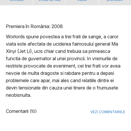
Premiera în România: 2008
Worlords spune povestea a trei frati de sange, a caror
viata este afectata de uciderea faimosului general Ma
Xinyi (Jet Li), ucis chiar cand trebuia sa primeasca
functia de guvernator al unei provincii. In vremurile de
restriste provocate de eveniment, cei trei frati vor avea
nevoie de multa dragoste si rabdare pentru a depasi
problemele care apar, mai ales cand relatiile dintre ei
devin tensionate din cauza unei tinere de o frumusete
neobisnuita.
Comentarii
(10)
VEZI COMENTARIILE