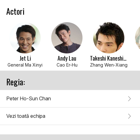
Actori
Jet Li
Andy Lau
Takeshi Kaneshiro
General Ma Xinyi
Cao Er-Hu
Zhang Wen-Xiang
Regia:
Peter Ho-Sun Chan
Vezi toată echipa