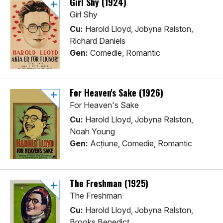
Girl Shy (1924)
Girl Shy
Cu:
Harold Lloyd, Jobyna Ralston,
Richard Daniels
Gen:
Comedie, Romantic
For Heaven's Sake (1926)
For Heaven's Sake
Cu:
Harold Lloyd, Jobyna Ralston,
Noah Young
Gen:
Acţiune, Comedie, Romantic
The Freshman (1925)
The Freshman
Cu:
Harold Lloyd, Jobyna Ralston,
Brooks Benedict