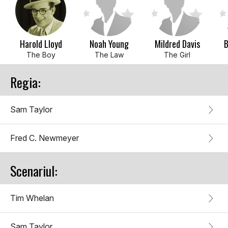
Harold Lloyd
Noah Young
Mildred Davis
B
The Boy
The Law
The Girl
Regia:
Sam Taylor
Fred C. Newmeyer
Scenariul:
Tim Whelan
Sam Taylor