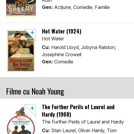
Ruth
Gen:
Acţiune, Comedie, Familie
Hot Water (1924)
Hot Water
Cu:
Harold Lloyd, Jobyna Ralston,
Josephine Crowell
Gen:
Comedie
Filme cu Noah Young
The Further Perils of Laurel and
Hardy (1968)
The Further Perils of Laurel and Hardy
Cu:
Stan Laurel, Oliver Hardy, Tom