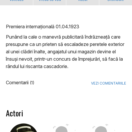
Premiera internațională 01.04.1923
Punând la cale o manevră publicitară îndrăzneață care
presupune ca un prieten să escaladeze peretele exterior
al unei clădiri înalte, angajatul unui magazin devine el
însuși nevoit, printr-un concurs de împrejurări, să facă la
rândul lui riscanta cascadorie.
Comentarii
(1)
VEZI COMENTARIILE
Actori