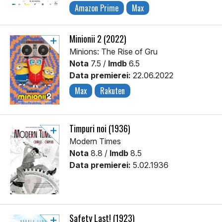
Amazon Prime
Max
Minionii 2 (2022)
Minions: The Rise of Gru
Nota
7.5 /
Imdb
6.5
Data premierei:
22.06.2022
Max
Rakuten
Timpuri noi (1936)
Modern Times
Nota
8.8 /
Imdb
8.5
Data premierei:
5.02.1936
Safety Last! (1923)