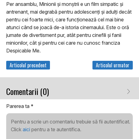
Per ansamblu, Minionii și monștrii e un film simpatic și
antrenant, mai degrabă pentru adolescenți și adulți decât
pentru cei foarte mici, care funcționează cel mai bine
atunci când se joacă de-a istoria cinemaului. Este o oră
jumate de divertisment pur, atât pentru cinefili și fanii
minionilor, cât și pentru cei care nu cunosc franciza
Despicable Me.
Articolul precedent
Articolul urmator
Comentarii (0)
Parerea ta
*
Pentru a scrie un comentariu trebuie să fii autentificat.
Click
aici
pentru a te autentifica.