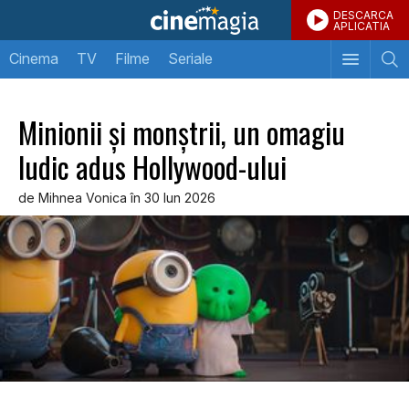
DESCARCA
APLICATIA
Cinema
TV
Filme
Seriale
Minionii și monștrii, un omagiu
ludic adus Hollywood-ului
de Mihnea Vonica în 30 Iun 2026