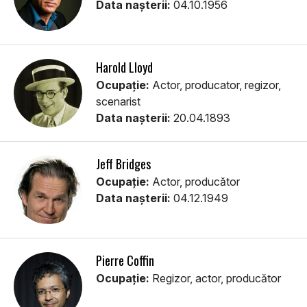
Data nașterii:
04.10.1956
Harold Lloyd
Ocupație:
Actor, producator, regizor,
scenarist
Data nașterii:
20.04.1893
Jeff Bridges
Ocupație:
Actor, producător
Data nașterii:
04.12.1949
Pierre Coffin
Ocupație:
Regizor, actor, producător