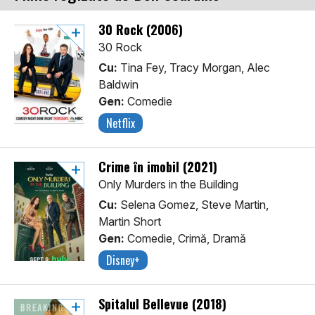
30 Rock (2006)
30 Rock
Cu:
Tina Fey, Tracy Morgan, Alec
Baldwin
Gen:
Comedie
Netflix
Crime în imobil (2021)
Only Murders in the Building
Cu:
Selena Gomez, Steve Martin,
Martin Short
Gen:
Comedie, Crimă, Dramă
Disney+
Spitalul Bellevue (2018)