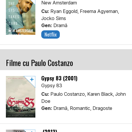
New Amsterdam
Cu:
Ryan Eggold, Freema Agyeman,
Jocko Sims
Gen:
Dramă
Netflix
Filme cu Paulo Costanzo
Gypsy 83 (2001)
Gypsy 83
Cu:
Paulo Costanzo, Karen Black, John
Doe
Gen:
Dramă, Romantic, Dragoste
(2013)