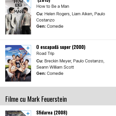
How to Be a Man
Cu:
Helen Rogers, Liam Aiken, Paulo
Costanzo
Gen:
Comedie
O escapadă super (2000)
Road Trip
Cu:
Breckin Meyer, Paulo Costanzo,
Seann William Scott
Gen:
Comedie
Filme cu Mark Feuerstein
Sfidarea (2008)