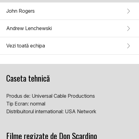
John Rogers
Andrew Lenchewski
Vezi toată echipa
Caseta tehnică
Produs de:
Universal Cable Productions
Tip Ecran:
normal
Distribuitorul international:
USA Network
Filme regizate de Don Scardino