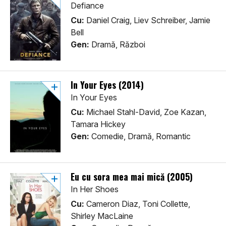
Defiance
Cu:
Daniel Craig, Liev Schreiber, Jamie
Bell
Gen:
Dramă, Război
In Your Eyes (2014)
In Your Eyes
Cu:
Michael Stahl-David, Zoe Kazan,
Tamara Hickey
Gen:
Comedie, Dramă, Romantic
Eu cu sora mea mai mică (2005)
In Her Shoes
Cu:
Cameron Diaz, Toni Collette,
Shirley MacLaine