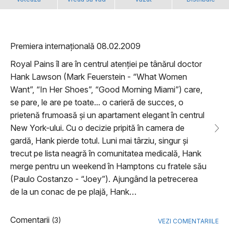
Premiera internațională 08.02.2009
Royal Pains îl are în centrul atenției pe tânărul doctor
Hank Lawson (Mark Feuerstein - “What Women
Want”, “In Her Shoes”, “Good Morning Miami”) care,
se pare, le are pe toate... o carieră de succes, o
prietenă frumoasă și un apartament elegant în centrul
New York-ului. Cu o decizie pripită în camera de
gardă, Hank pierde totul. Luni mai târziu, singur și
trecut pe lista neagră în comunitatea medicală, Hank
merge pentru un weekend în Hamptons cu fratele său
(Paulo Costanzo - “Joey”). Ajungând la petrecerea
de la un conac de pe plajă, Hank…
Comentarii
(3)
VEZI COMENTARIILE