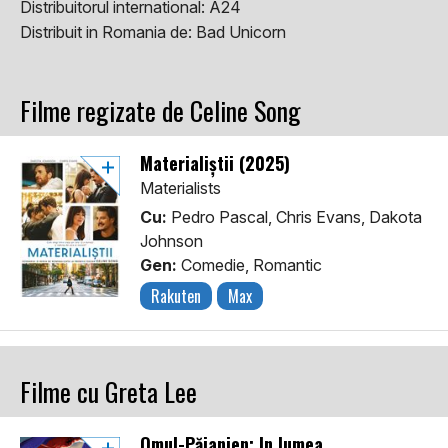
Distribuitorul international:
A24
Distribuit in Romania de:
Bad Unicorn
Filme regizate de Celine Song
Materialiștii (2025)
Materialists
Cu:
Pedro Pascal, Chris Evans, Dakota
Johnson
Gen:
Comedie, Romantic
Rakuten
Max
Filme cu Greta Lee
Omul-Păianjen: În lumea