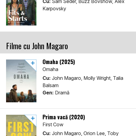
Cu:
Sam Seder, Buzz Bovshow, Alex
Karpovsky
Filme cu John Magaro
Omaha (2025)
Omaha
Cu:
John Magaro, Molly Wright, Talia
Balsam
Gen:
Dramă
Prima vacă (2020)
First Cow
Cu:
John Magaro, Orion Lee, Toby