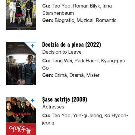
Cu:
Teo Yoo, Roman Bilyk, Irina
Starshenbaum
Gen:
Biografic, Muzical, Romantic
Decizia de a pleca (2022)
Decision to Leave
Cu:
Tang Wei, Park Hae-il, Kyung-pyo
Go
Gen:
Crimă, Dramă, Mister
Șase actrițe (2009)
Actresses
Cu:
Teo Yoo, Yun-gi Jeong, Ko Hyeon-
jeong