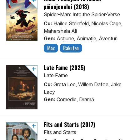
păianjenului (2018)
Spider-Man: Into the Spider-Verse
Cu:
Hailee Steinfeld, Nicolas Cage,
Mahershala Ali
Gen:
Acţiune, Animaţie, Aventuri
Max
Rakuten
Late Fame (2025)
Late Fame
Cu:
Greta Lee, Willem Dafoe, Jake
Lacy
Gen:
Comedie, Dramă
Fits and Starts (2017)
Fits and Starts