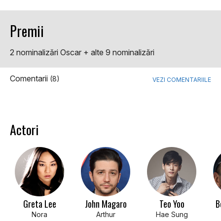
Premii
2 nominalizări Oscar + alte 9 nominalizări
Comentarii
(8)
VEZI COMENTARIILE
Actori
Greta Lee
John Magaro
Teo Yoo
B
Nora
Arthur
Hae Sung