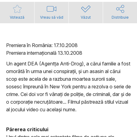
Votează
Vreau să văd
Văzut
Distribuie
Premiera în România: 17.10.2008
Premiera internațională 13.10.2008
Un agent DEA (Agentța Anti-Drog), a cărui familie a fost
omorâtă în urma unei conspirații, și un asasin al cărui
scop este acela de a razbuna moartea surorii sale,
sosesc împreună în New York pentru a rezolva o serie de
crime. Cei doi vor fi vânați de poliție, de criminali, dar și de
o corporație necruțătoare... Filmul păstrează stilul vizual
al jocului video cu același nume.
Părerea criticului