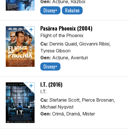
Gen:
Acţiune, Război
Disney+
Rakuten
Pasărea Phoenix (2004)
Flight of the Phoenix
Cu:
Dennis Quaid, Giovanni Ribisi,
Tyrese Gibson
Gen:
Acţiune, Aventuri
Disney+
I.T. (2016)
I.T.
Cu:
Stefanie Scott, Pierce Brosnan,
Michael Nyqvist
Gen:
Crimă, Dramă, Mister