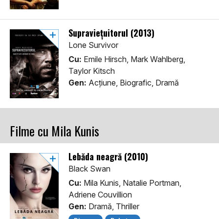
Supraviețuitorul (2013)
Lone Survivor
Cu:
Emile Hirsch, Mark Wahlberg,
Taylor Kitsch
Gen:
Acţiune, Biografic, Dramă
Filme cu Mila Kunis
Lebăda neagră (2010)
Black Swan
Cu:
Mila Kunis, Natalie Portman,
Adriene Couvillion
Gen:
Dramă, Thriller