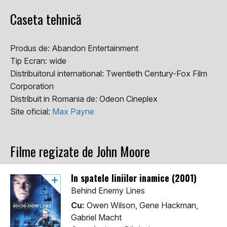
Caseta tehnică
Produs de:
Abandon Entertainment
Tip Ecran:
wide
Distribuitorul international:
Twentieth Century-Fox Film
Corporation
Distribuit in Romania de:
Odeon Cineplex
Site oficial:
Max Payne
Filme regizate de John Moore
In spatele liniilor inamice (2001)
Behind Enemy Lines
Cu:
Owen Wilson, Gene Hackman,
Gabriel Macht