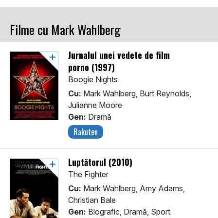
Filme cu Mark Wahlberg
Jurnalul unei vedete de film
porno (1997)
Boogie Nights
Cu:
Mark Wahlberg, Burt Reynolds,
Julianne Moore
Gen:
Dramă
Rakuten
Luptătorul (2010)
The Fighter
Cu:
Mark Wahlberg, Amy Adams,
Christian Bale
Gen:
Biografic, Dramă, Sport