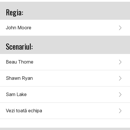
Regia:
John Moore
Scenariul:
Beau Thorne
Shawn Ryan
Sam Lake
Vezi toată echipa