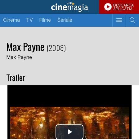
DESCARCA
APLICATIA
Cinema
TV
Filme
Seriale
Max Payne
(2008)
Max Payne
Trailer