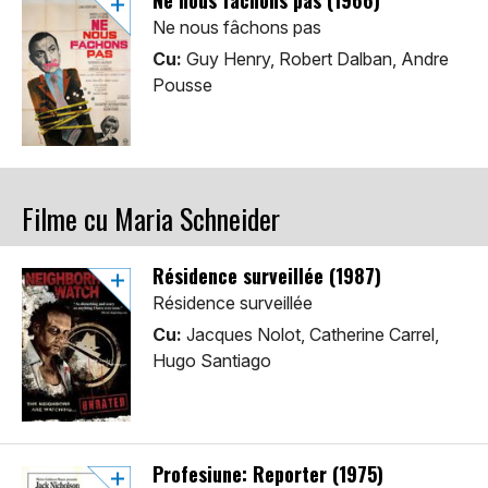
Ne nous fâchons pas (1966)
Ne nous fâchons pas
Cu:
Guy Henry, Robert Dalban, Andre
Pousse
Filme cu Maria Schneider
Résidence surveillée (1987)
Résidence surveillée
Cu:
Jacques Nolot, Catherine Carrel,
Hugo Santiago
Profesiune: Reporter (1975)