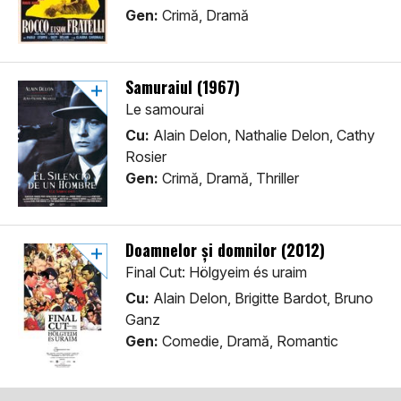
Gen:
Crimă, Dramă
Samuraiul (1967)
Le samourai
Cu:
Alain Delon, Nathalie Delon, Cathy
Rosier
Gen:
Crimă, Dramă, Thriller
Doamnelor și domnilor (2012)
Final Cut: Hölgyeim és uraim
Cu:
Alain Delon, Brigitte Bardot, Bruno
Ganz
Gen:
Comedie, Dramă, Romantic