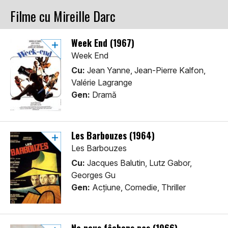
Filme cu Mireille Darc
Week End (1967)
Week End
Cu:
Jean Yanne, Jean-Pierre Kalfon,
Valérie Lagrange
Gen:
Dramă
Les Barbouzes (1964)
Les Barbouzes
Cu:
Jacques Balutin, Lutz Gabor,
Georges Gu
Gen:
Acţiune, Comedie, Thriller