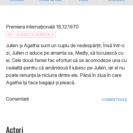
Premiera internațională 18.12.1970
AG - AUDIENTA GENERALA
Julien și Agatha sunt un cuplu de nedespărțit. Însă într-o
zi, Julien o aduce pe amanta sa, Madly, să locuiască cu
ei. Cele două femei fac eforturi să se acomodeze una cu
cealaltă pentru că amândouă îl iubesc pe Julien, iar el nu
poate renunța la niciuna dintre ele. Până în ziua în care
Agatha își face bagajul și pleacă.
Comentarii
COMENTEAZA
Actori