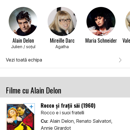
Alain Delon
Mireille Darc
Maria Schneider
Julien / soțul
Agatha
Vezi toată echipa
Filme cu Alain Delon
Rocco și frații săi (1960)
Rocco e i suoi fratelli
Cu:
Alain Delon, Renato Salvatori,
Annie Girardot