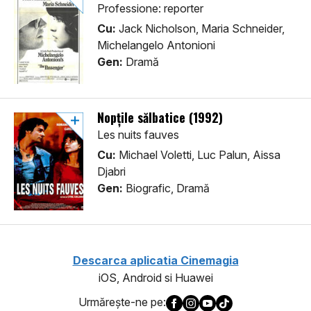
Professione: reporter
Cu:
Jack Nicholson, Maria Schneider,
Michelangelo Antonioni
Gen:
Dramă
Nopțile sălbatice (1992)
Les nuits fauves
Cu:
Michael Voletti, Luc Palun, Aissa
Djabri
Gen:
Biografic, Dramă
Descarca aplicatia Cinemagia
iOS, Android si Huawei
Urmăreşte-ne pe: