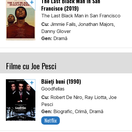
The Last Black Man in San
Francisco (2019)
The Last Black Man in San Francisco
Cu:
Jimmie Fails, Jonathan Majors,
Danny Glover
Gen:
Dramă
Filme cu Joe Pesci
Băieți buni (1990)
Goodfellas
Cu:
Robert De Niro, Ray Liotta, Joe
Pesci
Gen:
Biografic, Crimă, Dramă
Netflix