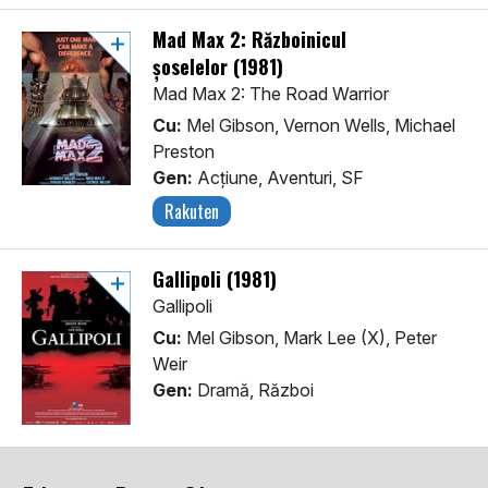
Mad Max 2: Războinicul
șoselelor (1981)
Mad Max 2: The Road Warrior
Cu:
Mel Gibson, Vernon Wells, Michael
Preston
Gen:
Acţiune, Aventuri, SF
Rakuten
Gallipoli (1981)
Gallipoli
Cu:
Mel Gibson, Mark Lee (X), Peter
Weir
Gen:
Dramă, Război