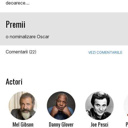
deoarece…
Premii
o nominalizare Oscar
Comentarii
(22)
VEZI COMENTARIILE
Actori
Mel Gibson
Danny Glover
Joe Pesci
P