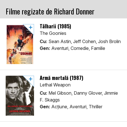
Filme regizate de Richard Donner
Tâlharii (1985)
The Goonies
Cu:
Sean Astin, Jeff Cohen, Josh Brolin
Gen:
Aventuri, Comedie, Familie
Armă mortală (1987)
Lethal Weapon
Cu:
Mel Gibson, Danny Glover, Jimmie
F. Skaggs
Gen:
Acţiune, Aventuri, Thriller