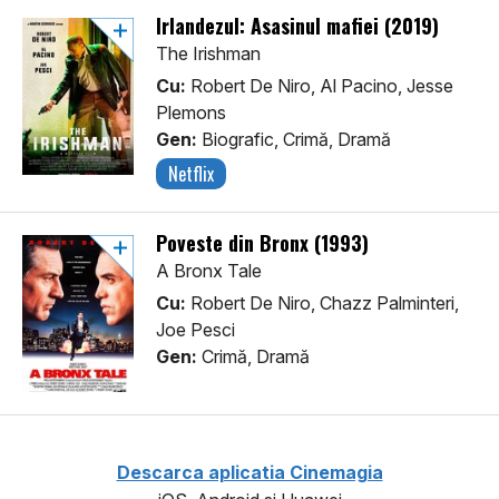
Irlandezul: Asasinul mafiei (2019)
The Irishman
Cu:
Robert De Niro, Al Pacino, Jesse
Plemons
Gen:
Biografic, Crimă, Dramă
Netflix
Poveste din Bronx (1993)
A Bronx Tale
Cu:
Robert De Niro, Chazz Palminteri,
Joe Pesci
Gen:
Crimă, Dramă
Descarca aplicatia Cinemagia