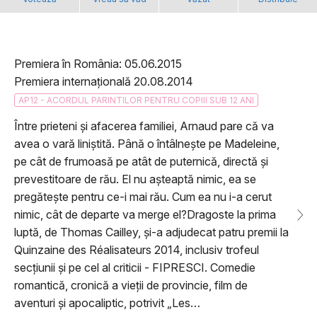
Premiera în România: 05.06.2015
Premiera internațională 20.08.2014
AP12 - ACORDUL PARINTILOR PENTRU COPIII SUB 12 ANI
Între prieteni și afacerea familiei, Arnaud pare că va
avea o vară liniștită. Până o întâlnește pe Madeleine,
pe cât de frumoasă pe atât de puternică, directă și
prevestitoare de rău. El nu așteaptă nimic, ea se
pregătește pentru ce-i mai rău. Cum ea nu i-a cerut
nimic, cât de departe va merge el?Dragoste la prima
luptă, de Thomas Cailley, și-a adjudecat patru premii la
Quinzaine des Réalisateurs 2014, inclusiv trofeul
secțiunii și pe cel al criticii - FIPRESCI. Comedie
romantică, cronică a vieții de provincie, film de
aventuri și apocaliptic, potrivit „Les…