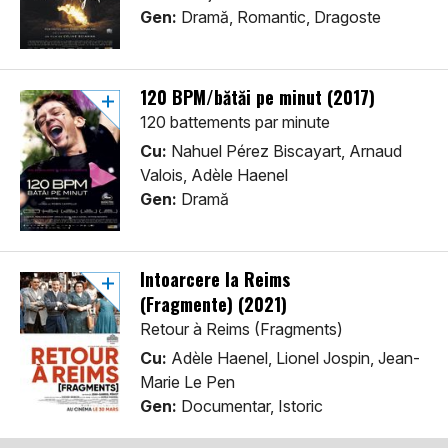
Gen:
Dramă, Romantic, Dragoste
120 BPM/bătăi pe minut (2017)
120 battements par minute
Cu:
Nahuel Pérez Biscayart, Arnaud
Valois, Adèle Haenel
Gen:
Dramă
Întoarcere la Reims
(Fragmente) (2021)
Retour à Reims (Fragments)
Cu:
Adèle Haenel, Lionel Jospin, Jean-
Marie Le Pen
Gen:
Documentar, Istoric