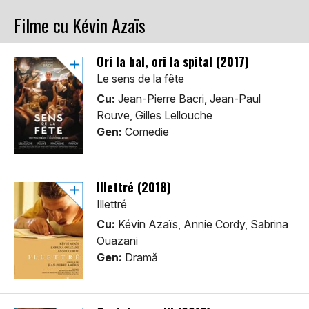
Filme cu Kévin Azaïs
Ori la bal, ori la spital (2017)
Le sens de la fête
Cu:
Jean-Pierre Bacri, Jean-Paul
Rouve, Gilles Lellouche
Gen:
Comedie
Illettré (2018)
Illettré
Cu:
Kévin Azaïs, Annie Cordy, Sabrina
Ouazani
Gen:
Dramă