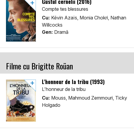
Gustul cernelii (2016)
Compte tes blessures
Cu:
Kévin Azaïs, Monia Chokri, Nathan
Willcocks
Gen:
Dramă
Filme cu Brigitte Roüan
L'honneur de la tribu (1993)
L'honneur de la tribu
Cu:
Mouss, Mahmoud Zemmouri, Ticky
Holgado