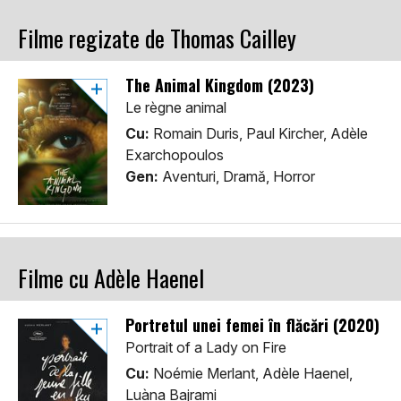
Filme regizate de Thomas Cailley
The Animal Kingdom (2023)
Le règne animal
Cu:
Romain Duris, Paul Kircher, Adèle
Exarchopoulos
Gen:
Aventuri, Dramă, Horror
Filme cu Adèle Haenel
Portretul unei femei în flăcări (2020)
Portrait of a Lady on Fire
Cu:
Noémie Merlant, Adèle Haenel,
Luàna Bajrami