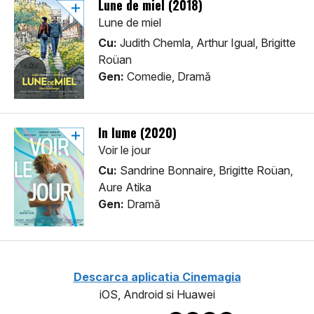
Lune de miel (2018)
Lune de miel
Cu:
Judith Chemla, Arthur Igual, Brigitte
Roüan
Gen:
Comedie, Dramă
În lume (2020)
Voir le jour
Cu:
Sandrine Bonnaire, Brigitte Roüan,
Aure Atika
Gen:
Dramă
Descarca aplicatia Cinemagia
iOS, Android si Huawei