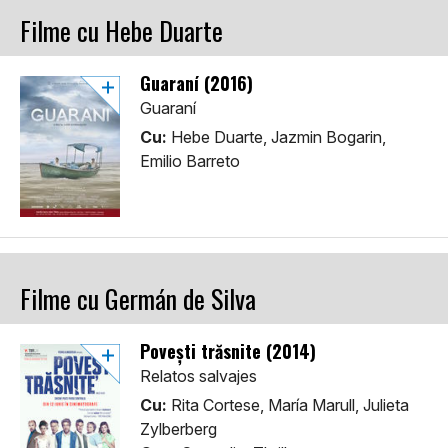
Filme cu Hebe Duarte
Guaraní (2016)
Guaraní
Cu:
Hebe Duarte, Jazmin Bogarin,
Emilio Barreto
Filme cu Germán de Silva
Povești trăsnite (2014)
Relatos salvajes
Cu:
Rita Cortese, María Marull, Julieta
Zylberberg