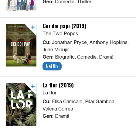
Gen:
Comedie, Thriller
Cei doi papi (2019)
The Two Popes
Cu:
Jonathan Pryce, Anthony Hopkins,
Juan Minujin
Gen:
Biografic, Comedie, Dramă
Netflix
La flor (2019)
La flor
Cu:
Elisa Carricajo, Pilar Gamboa,
Valeria Correa
Gen:
Dramă