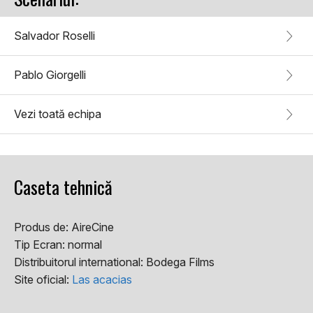
Salvador Roselli
Pablo Giorgelli
Vezi toată echipa
Caseta tehnică
Produs de:
AireCine
Tip Ecran:
normal
Distribuitorul international:
Bodega Films
Site oficial:
Las acacias