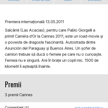
Premiera internațională 13.05.2011
Salcâmii (Las Acacias), pentru care Pablo Giorgelli a
primit Caméra d’Or la Cannes 2011, este un road-movie și
o poveste de dragoste fascinantă. Autostrada dintre
Asunción del Paraguay și Buenos Aires. Un șofer de
camion trebuie să ducă o femeie pe care nu o cunoaște.
Femeia nu e singură. Are în brațe un copil mic. 1500 de
kilometri îi așteaptă înainte.
Premii
3 premii Cannes
Comentarii
(4)