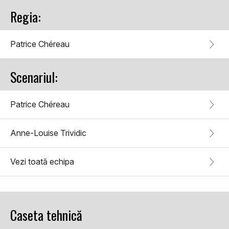
Regia:
Patrice Chéreau
Scenariul:
Patrice Chéreau
Anne-Louise Trividic
Vezi toată echipa
Caseta tehnică