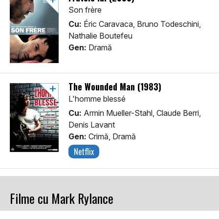
Son frère
Cu:
Éric Caravaca, Bruno Todeschini,
Nathalie Boutefeu
Gen:
Dramă
The Wounded Man (1983)
L'homme blessé
Cu:
Armin Mueller-Stahl, Claude Berri,
Denis Lavant
Gen:
Crimă, Dramă
Netflix
Filme cu Mark Rylance