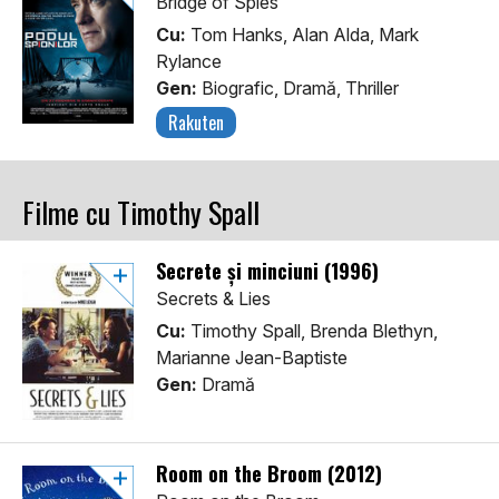
Bridge of Spies
Cu:
Tom Hanks, Alan Alda, Mark
Rylance
Gen:
Biografic, Dramă, Thriller
Rakuten
Filme cu Timothy Spall
Secrete și minciuni (1996)
Secrets & Lies
Cu:
Timothy Spall, Brenda Blethyn,
Marianne Jean-Baptiste
Gen:
Dramă
Room on the Broom (2012)