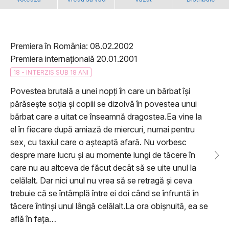
Premiera în România: 08.02.2002
Premiera internațională 20.01.2001
18 - INTERZIS SUB 18 ANI
Povestea brutală a unei nopți în care un bărbat își
părăsește soția și copiii se dizolvă în povestea unui
bărbat care a uitat ce înseamnă dragostea.Ea vine la
el în fiecare după amiază de miercuri, numai pentru
sex, cu taxiul care o așteaptă afară. Nu vorbesc
despre mare lucru și au momente lungi de tăcere în
care nu au altceva de făcut decât să se uite unul la
celălalt. Dar nici unul nu vrea să se retragă și ceva
trebuie că se întâmplă între ei doi când se înfruntă în
tăcere întinși unul lângă celălalt.La ora obișnuită, ea se
află în fața…