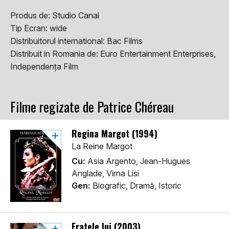
Produs de:
Studio Canal
Tip Ecran:
wide
Distribuitorul international:
Bac Films
Distribuit in Romania de:
Euro Entertainment Enterprises,
Independența Film
Filme regizate de Patrice Chéreau
Regina Margot (1994)
La Reine Margot
Cu:
Asia Argento, Jean-Hugues
Anglade, Virna Lisi
Gen:
Biografic, Dramă, Istoric
Fratele lui (2003)