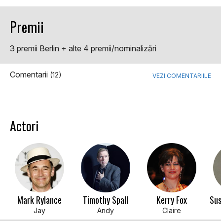
Premii
3 premii Berlin + alte 4 premii/nominalizări
Comentarii
(12)
VEZI COMENTARIILE
Actori
Mark Rylance
Timothy Spall
Kerry Fox
Sus
Jay
Andy
Claire