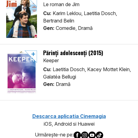
Le roman de Jim
Cu:
Karim Leklou, Laetitia Dosch,
Bertrand Belin
Gen:
Comedie, Dramă
Părinți adolescenți (2015)
Keeper
Cu:
Laetitia Dosch, Kacey Mottet Klein,
Galatéa Bellugi
Gen:
Dramă
Descarca aplicatia Cinemagia
iOS, Android si Huawei
Urmăreşte-ne pe: