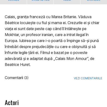
Calais, granița franceză cu Marea Britanie. Văduva
Béatrice locuiește cu fiul și mama ei. Crezurile ei și chiar
viața ei sunt date peste cap când îl întâlnește pe
Mokhtar, un profesor iranian, care a intrat ilegal în
Europa. Iubirea pe care i-o poartă o împinge să-și pună
întrebări despre prejudecățile cu care e obișnuită și să
înfrunte legile țării ei. Filmul e bazat pe o poveste
adevărată și e adaptat după „Calais Mon Amour”, de
Beatrice Huret.
Comentarii
(3)
VEZI COMENTARIILE
Actori