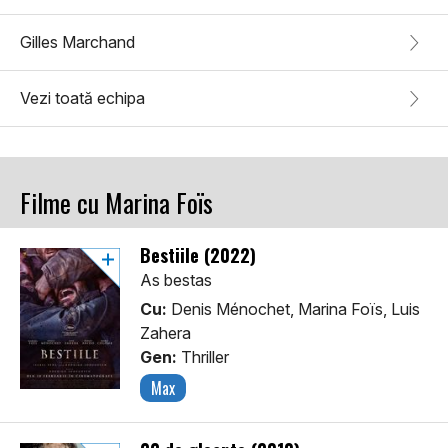
Gilles Marchand
Vezi toată echipa
Filme cu Marina Foïs
Bestiile (2022)
As bestas
Cu:
Denis Ménochet, Marina Foïs, Luis
Zahera
Gen:
Thriller
Max