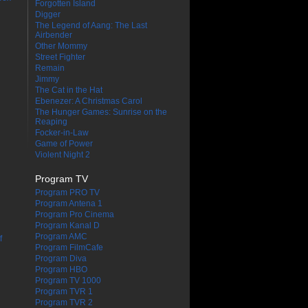
Forgotten Island
Digger
The Legend of Aang: The Last
Airbender
Other Mommy
Street Fighter
Remain
Jimmy
The Cat in the Hat
Ebenezer: A Christmas Carol
The Hunger Games: Sunrise on the
Reaping
Focker-in-Law
Game of Power
Violent Night 2
Program TV
Program PRO TV
Program Antena 1
Program Pro Cinema
Program Kanal D
Program AMC
f
Program FilmCafe
Program Diva
Program HBO
Program TV 1000
Program TVR 1
Program TVR 2