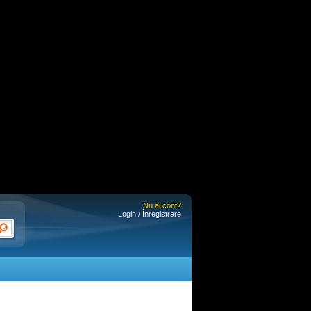
Nu ai cont?
Login / Înregistrare