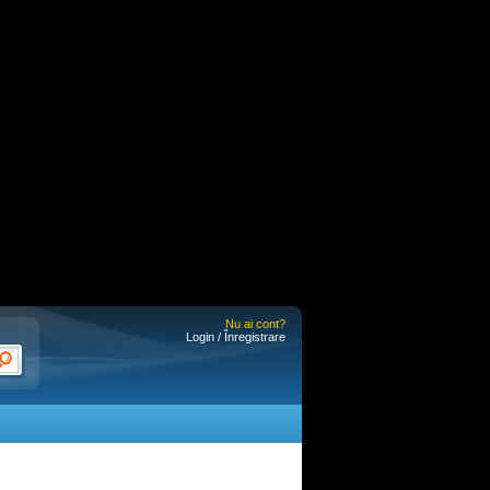
Nu ai cont?
Login / Înregistrare