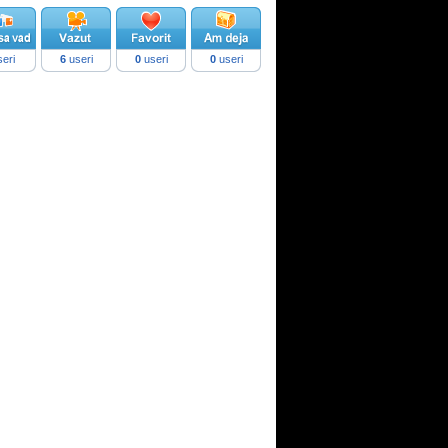
eri
6
useri
0
useri
0
useri