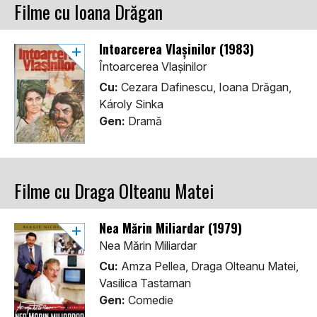
Filme cu Ioana Drăgan
Întoarcerea Vlașinilor (1983)
Întoarcerea Vlașinilor
Cu:
Cezara Dafinescu, Ioana Drăgan,
Károly Sinka
Gen:
Dramă
Filme cu Draga Olteanu Matei
Nea Mărin Miliardar (1979)
Nea Mărin Miliardar
Cu:
Amza Pellea, Draga Olteanu Matei,
Vasilica Tastaman
Gen:
Comedie