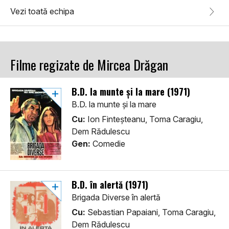
Vezi toată echipa
Filme regizate de Mircea Drăgan
B.D. la munte și la mare (1971)
B.D. la munte și la mare
Cu:
Ion Finteșteanu, Toma Caragiu,
Dem Rădulescu
Gen:
Comedie
B.D. în alertă (1971)
Brigada Diverse în alertă
Cu:
Sebastian Papaiani, Toma Caragiu,
Dem Rădulescu