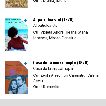
Gen:
Dramă, Istoric
Al patrulea stol (1978)
Al patrulea stol
Cu:
Violeta Andrei, Ileana Stana
Ionescu, Mircea Daneliuc
Casa de la miezul nopții (1976)
Casa de la miezul nopții
Cu:
Zephi Alsec, Ion Caramitru, Valeria
Seciu
Gen:
Romantic