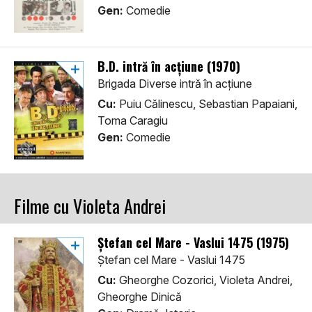
Gen:
Comedie
B.D. intră în acțiune (1970)
Brigada Diverse intră în acțiune
Cu:
Puiu Călinescu, Sebastian Papaiani,
Toma Caragiu
Gen:
Comedie
Filme cu Violeta Andrei
Ștefan cel Mare - Vaslui 1475 (1975)
Ștefan cel Mare - Vaslui 1475
Cu:
Gheorghe Cozorici, Violeta Andrei,
Gheorghe Dinică