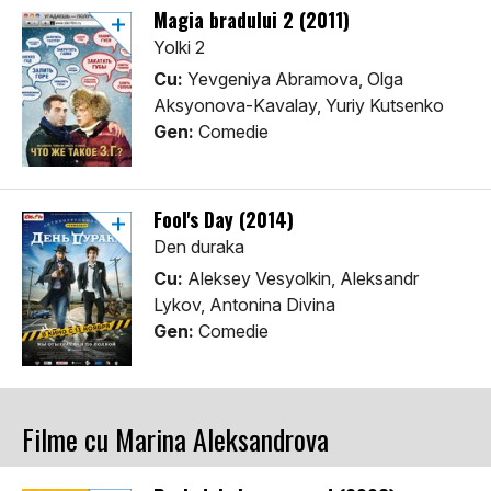
Magia bradului 2 (2011)
Yolki 2
Cu:
Yevgeniya Abramova, Olga
Aksyonova-Kavalay, Yuriy Kutsenko
Gen:
Comedie
Fool's Day (2014)
Den duraka
Cu:
Aleksey Vesyolkin, Aleksandr
Lykov, Antonina Divina
Gen:
Comedie
Filme cu Marina Aleksandrova