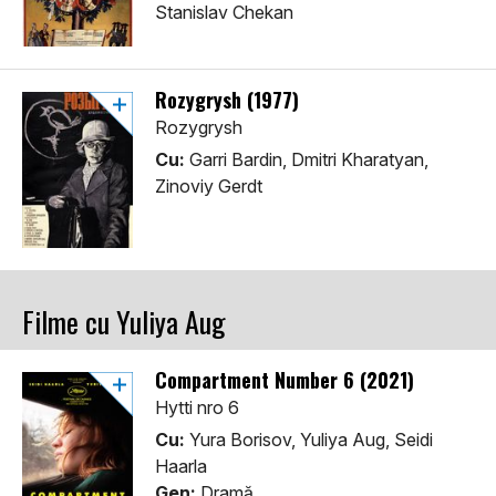
Stanislav Chekan
Rozygrysh (1977)
Rozygrysh
Cu:
Garri Bardin, Dmitri Kharatyan,
Zinoviy Gerdt
Filme cu Yuliya Aug
Compartment Number 6 (2021)
Hytti nro 6
Cu:
Yura Borisov, Yuliya Aug, Seidi
Haarla
Gen:
Dramă