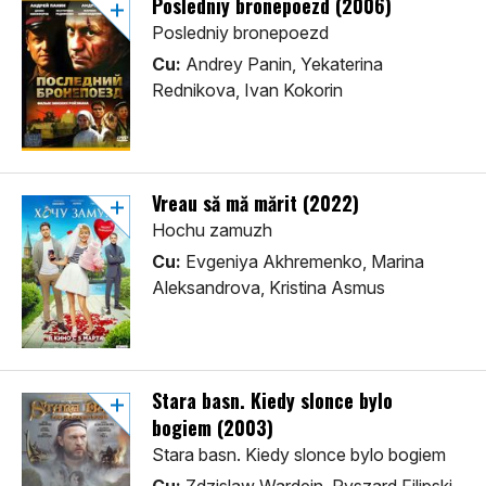
Posledniy bronepoezd (2006)
Posledniy bronepoezd
Cu:
Andrey Panin, Yekaterina
Rednikova, Ivan Kokorin
Vreau să mă mărit (2022)
Hochu zamuzh
Cu:
Evgeniya Akhremenko, Marina
Aleksandrova, Kristina Asmus
Stara basn. Kiedy slonce bylo
bogiem (2003)
Stara basn. Kiedy slonce bylo bogiem