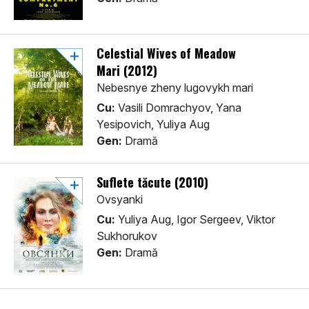
Celestial Wives of Meadow
Mari (2012)
Nebesnye zheny lugovykh mari
Cu:
Vasili Domrachyov, Yana
Yesipovich, Yuliya Aug
Gen:
Dramă
Suflete tăcute (2010)
Ovsyanki
Cu:
Yuliya Aug, Igor Sergeev, Viktor
Sukhorukov
Gen:
Dramă