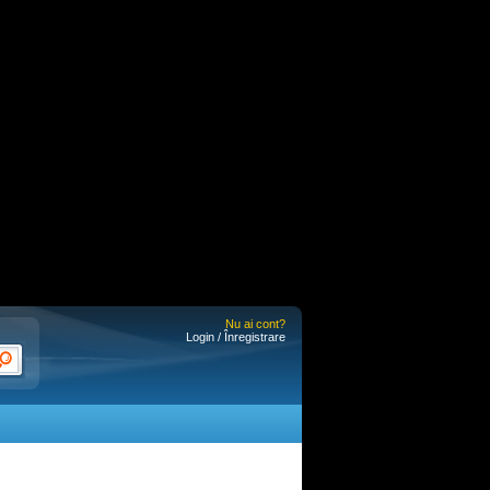
Nu ai cont?
Login / Înregistrare