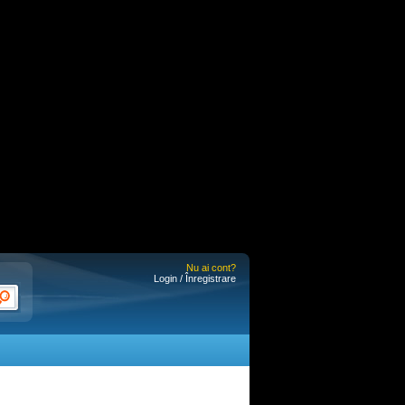
Nu ai cont?
Login / Înregistrare