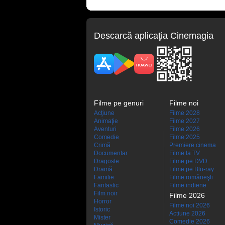
Descarcă aplicaţia Cinemagia
Filme pe genuri
Filme noi
Acţiune
Filme 2028
Animaţie
Filme 2027
Aventuri
Filme 2026
Comedie
Filme 2025
Crimă
Premiere cinema
Documentar
Filme la TV
Dragoste
Filme pe DVD
Dramă
Filme pe Blu-ray
Familie
Filme româneşti
Fantastic
Filme indiene
Film noir
Filme 2026
Horror
Filme noi 2026
Istoric
Actiune 2026
Mister
Comedie 2026