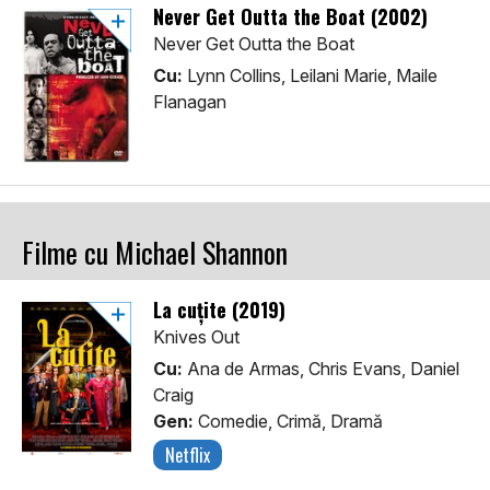
Never Get Outta the Boat (2002)
Never Get Outta the Boat
Cu:
Lynn Collins, Leilani Marie, Maile
Flanagan
Filme cu Michael Shannon
La cuțite (2019)
Knives Out
Cu:
Ana de Armas, Chris Evans, Daniel
Craig
Gen:
Comedie, Crimă, Dramă
Netflix