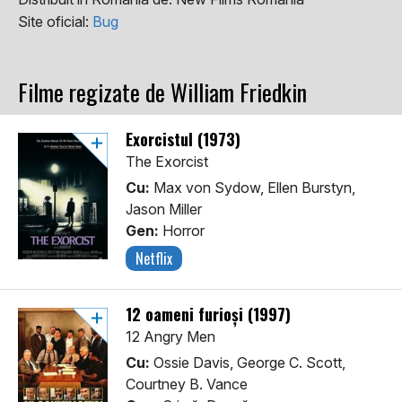
Site oficial:
Bug
Filme regizate de William Friedkin
Exorcistul (1973)
The Exorcist
Cu:
Max von Sydow, Ellen Burstyn,
Jason Miller
Gen:
Horror
Netflix
12 oameni furioși (1997)
12 Angry Men
Cu:
Ossie Davis, George C. Scott,
Courtney B. Vance