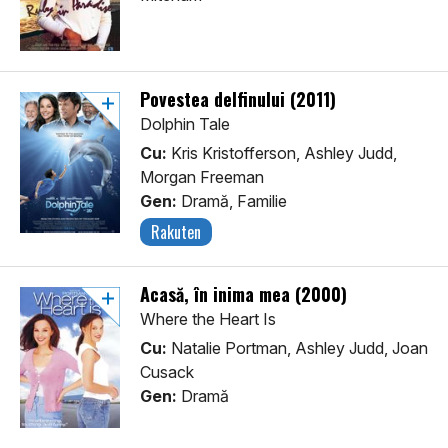
Povestea delfinului (2011)
Dolphin Tale
Cu:
Kris Kristofferson, Ashley Judd,
Morgan Freeman
Gen:
Dramă, Familie
Rakuten
Acasă, în inima mea (2000)
Where the Heart Is
Cu:
Natalie Portman, Ashley Judd, Joan
Cusack
Gen:
Dramă