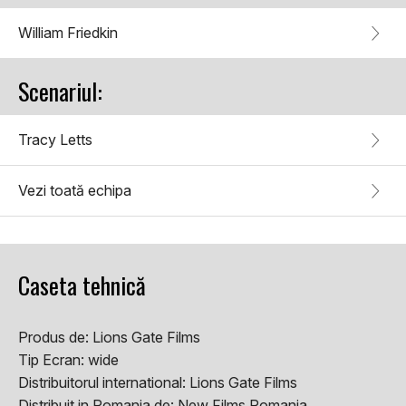
William Friedkin
Scenariul:
Tracy Letts
Vezi toată echipa
Caseta tehnică
Produs de:
Lions Gate Films
Tip Ecran:
wide
Distribuitorul international:
Lions Gate Films
Distribuit in Romania de:
New Films Romania