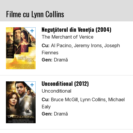
Filme cu Lynn Collins
Neguțătorul din Veneția (2004)
The Merchant of Venice
Cu:
Al Pacino, Jeremy Irons, Joseph
Fiennes
Gen:
Dramă
Unconditional (2012)
Unconditional
Cu:
Bruce McGill, Lynn Collins, Michael
Ealy
Gen:
Dramă