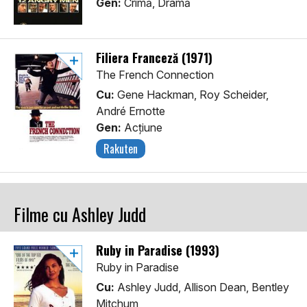
Gen:
Crimă, Dramă
Filiera Franceză (1971)
The French Connection
Cu:
Gene Hackman, Roy Scheider,
André Ernotte
Gen:
Acţiune
Rakuten
Filme cu Ashley Judd
Ruby in Paradise (1993)
Ruby in Paradise
Cu:
Ashley Judd, Allison Dean, Bentley
Mitchum