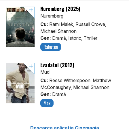
Nuremberg (2025)
Nuremberg
Cu:
Rami Malek, Russell Crowe,
Michael Shannon
Gen:
Dramă, Istoric, Thriller
Rakuten
Evadatul (2012)
Mud
Cu:
Reese Witherspoon, Matthew
McConaughey, Michael Shannon
Gen:
Dramă
Max
Descarca aplicatia Cinemagia