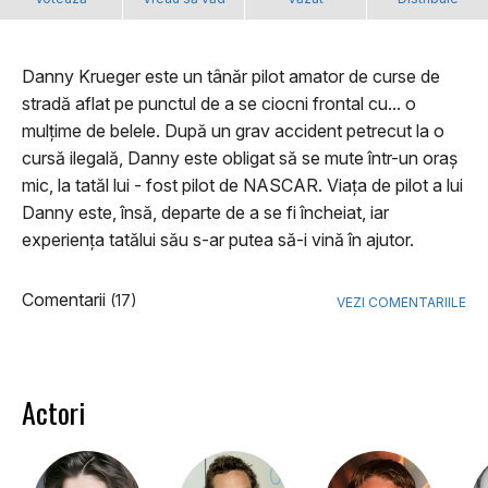
Danny Krueger este un tânăr pilot amator de curse de
stradă aflat pe punctul de a se ciocni frontal cu... o
mulțime de belele. După un grav accident petrecut la o
cursă ilegală, Danny este obligat să se mute într-un oraș
mic, la tatăl lui - fost pilot de NASCAR. Viața de pilot a lui
Danny este, însă, departe de a se fi încheiat, iar
experiența tatălui său s-ar putea să-i vină în ajutor.
Comentarii
(17)
VEZI COMENTARIILE
Actori