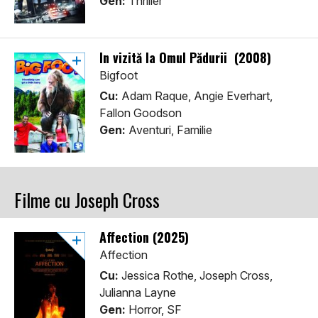
Gen:
Thriller
În vizită la Omul Pădurii (2008)
Bigfoot
Cu:
Adam Raque, Angie Everhart,
Fallon Goodson
Gen:
Aventuri, Familie
Filme cu Joseph Cross
Affection (2025)
Affection
Cu:
Jessica Rothe, Joseph Cross,
Julianna Layne
Gen:
Horror, SF