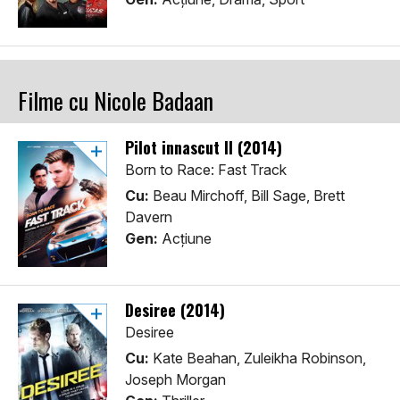
Filme cu Nicole Badaan
Pilot innascut II (2014)
Born to Race: Fast Track
Cu:
Beau Mirchoff, Bill Sage, Brett
Davern
Gen:
Acţiune
Desiree (2014)
Desiree
Cu:
Kate Beahan, Zuleikha Robinson,
Joseph Morgan