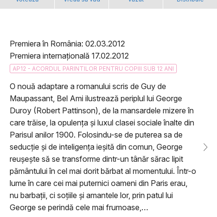
Premiera în România: 02.03.2012
Premiera internațională 17.02.2012
AP12 - ACORDUL PARINTILOR PENTRU COPIII SUB 12 ANI
O nouă adaptare a romanului scris de Guy de
Maupassant, Bel Ami ilustrează periplul lui George
Duroy (Robert Pattinson), de la mansardele mizere în
care trăise, la opulența și luxul clasei sociale înalte din
Parisul anilor 1900. Folosindu-se de puterea sa de
seducție și de inteligența ieșită din comun, George
reușește să se transforme dintr-un tânăr sărac lipit
pământului în cel mai dorit bărbat al momentului. Într-o
lume în care cei mai puternici oameni din Paris erau,
nu barbații, ci soțiile și amantele lor, prin patul lui
George se perindă cele mai frumoase,…