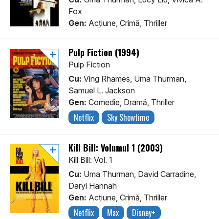
Fox
Gen:
Acţiune, Crimă, Thriller
Pulp Fiction (1994)
Pulp Fiction
Cu:
Ving Rhames, Uma Thurman,
Samuel L. Jackson
Gen:
Comedie, Dramă, Thriller
Netflix
Sky Showtime
Kill Bill: Volumul 1 (2003)
Kill Bill: Vol. 1
Cu:
Uma Thurman, David Carradine,
Daryl Hannah
Gen:
Acţiune, Crimă, Thriller
Netflix
Max
Disney+