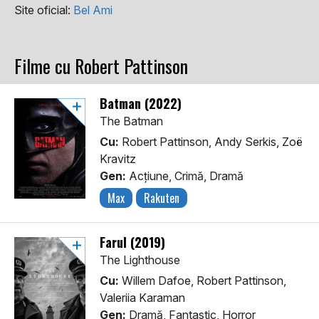
Site oficial:
Bel Ami
Filme cu Robert Pattinson
Batman (2022)
The Batman
Cu:
Robert Pattinson, Andy Serkis, Zoë
Kravitz
Gen:
Acţiune, Crimă, Dramă
Max
Rakuten
Farul (2019)
The Lighthouse
Cu:
Willem Dafoe, Robert Pattinson,
Valeriia Karaman
Gen:
Dramă, Fantastic, Horror