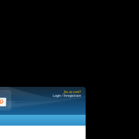
Nu ai cont?
Login / Înregistrare