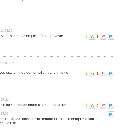
013 09:35
ia Stiles și Lee Jason jucata într-o poveste
1
1
e 2011 21:15
Lee este din nou demential , intrand in toate
1
1
 17:21
uflate, actori de mana a saptea, nota trei.
1
3
6 15:38
ana a saptea .masochista nebuna idioata . tu defapt esti sub
at toti actorii