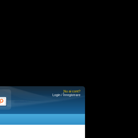
Nu ai cont?
Login / Înregistrare