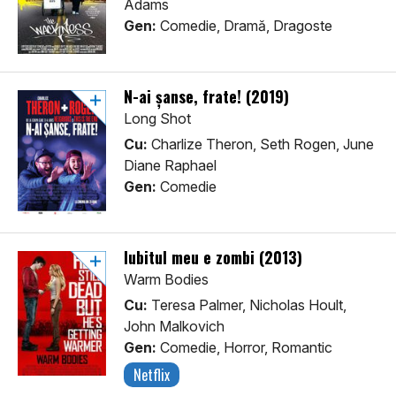
Adams
Gen:
Comedie, Dramă, Dragoste
N-ai șanse, frate! (2019)
Long Shot
Cu:
Charlize Theron, Seth Rogen, June
Diane Raphael
Gen:
Comedie
Iubitul meu e zombi (2013)
Warm Bodies
Cu:
Teresa Palmer, Nicholas Hoult,
John Malkovich
Gen:
Comedie, Horror, Romantic
Netflix