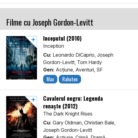
Filme cu Joseph Gordon-Levitt
Începutul (2010)
Inception
Cu:
Leonardo DiCaprio, Joseph
Gordon-Levitt, Tom Hardy
Gen:
Acţiune, Aventuri, SF
Max
Rakuten
Cavalerul negru: Legenda
renaște (2012)
The Dark Knight Rises
Cu:
Gary Oldman, Christian Bale,
Joseph Gordon-Levitt
Gen:
Acţiune, Crimă, Dramă