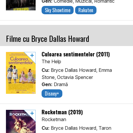
Gen:
Comedie, Muzical, Romantic
Sky Showtime
Rakuten
Filme cu Bryce Dallas Howard
Culoarea sentimentelor (2011)
The Help
Cu:
Bryce Dallas Howard, Emma
Stone, Octavia Spencer
Gen:
Dramă
Disney+
Rocketman (2019)
Rocketman
Cu:
Bryce Dallas Howard, Taron