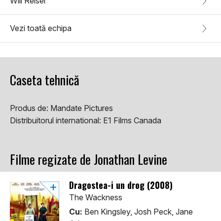
Will Reiser
Vezi toată echipa
Caseta tehnică
Produs de:
Mandate Pictures
Distribuitorul international:
E1 Films Canada
Filme regizate de Jonathan Levine
Dragostea-i un drog (2008)
The Wackness
Cu:
Ben Kingsley, Josh Peck, Jane