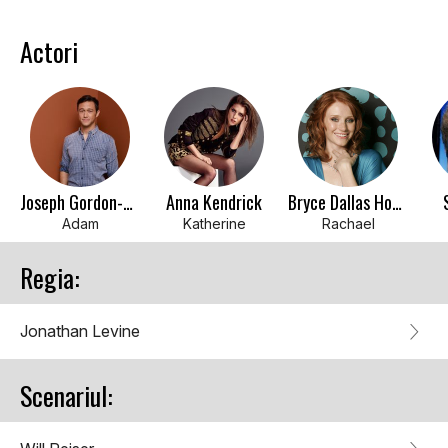
Actori
Joseph Gordon-Levitt
Anna Kendrick
Bryce Dallas Howard
Adam
Katherine
Rachael
Regia:
Jonathan Levine
Scenariul: