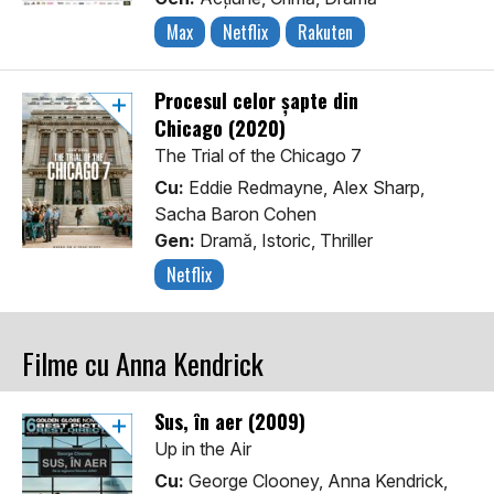
Max
Netflix
Rakuten
Procesul celor șapte din
Chicago (2020)
The Trial of the Chicago 7
Cu:
Eddie Redmayne, Alex Sharp,
Sacha Baron Cohen
Gen:
Dramă, Istoric, Thriller
Netflix
Filme cu Anna Kendrick
Sus, în aer (2009)
Up in the Air
Cu:
George Clooney, Anna Kendrick,