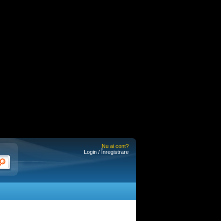
Nu ai cont?
Login / Înregistrare