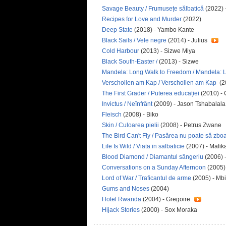
Savage Beauty / Frumusețe sălbatică
(2022) 
Recipes for Love and Murder
(2022)
Deep State
(2018) - Yambo Kante
Black Sails / Vele negre
(2014) - Julius
Cold Harbour
(2013) - Sizwe Miya
Black South-Easter /
(2013) - Sizwe
Mandela: Long Walk to Freedom / Mandela: Lu
Verschollen am Kap / Verschollen am Kap
(2
The First Grader / Puterea educației
(2010) - 
Invictus / Neînfrânt
(2009) - Jason Tshabalal
Fleisch
(2008) - Biko
Skin / Culoarea pielii
(2008) - Petrus Zwane
The Bird Can't Fly / Pasărea nu poate să zbo
Life Is Wild / Viata in salbaticie
(2007) - Mafik
Blood Diamond / Diamantul sângeriu
(2006) 
Conversations on a Sunday Afternoon
(2005)
Lord of War / Traficantul de arme
(2005) - Mb
Gums and Noses
(2004)
Hotel Rwanda
(2004) - Gregoire
Hijack Stories
(2000) - Sox Moraka