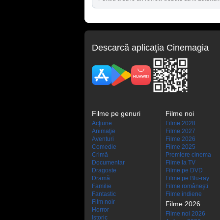
Descarcă aplicaţia Cinemagia
Filme pe genuri
Filme noi
Acţiune
Filme 2028
Animaţie
Filme 2027
Aventuri
Filme 2026
Comedie
Filme 2025
Crimă
Premiere cinema
Documentar
Filme la TV
Dragoste
Filme pe DVD
Dramă
Filme pe Blu-ray
Familie
Filme româneşti
Fantastic
Filme indiene
Film noir
Filme 2026
Horror
Filme noi 2026
Istoric