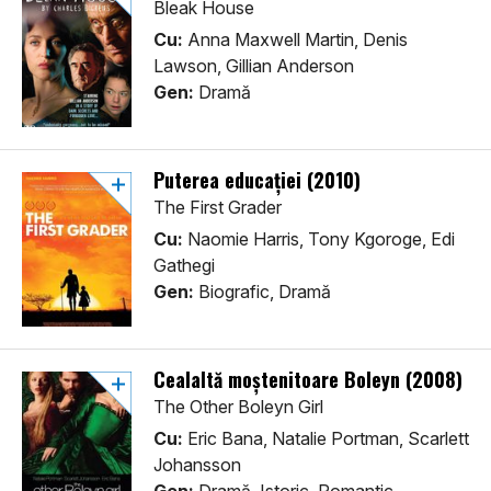
Bleak House
Cu:
Anna Maxwell Martin, Denis
Lawson, Gillian Anderson
Gen:
Dramă
Puterea educației (2010)
The First Grader
Cu:
Naomie Harris, Tony Kgoroge, Edi
Gathegi
Gen:
Biografic, Dramă
Cealaltă moștenitoare Boleyn (2008)
The Other Boleyn Girl
Cu:
Eric Bana, Natalie Portman, Scarlett
Johansson