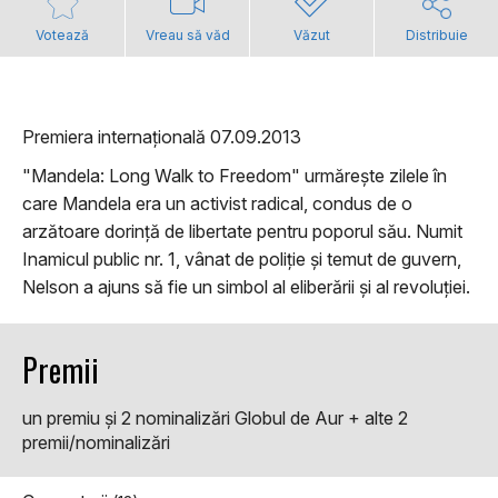
Votează
Vreau să văd
Văzut
Distribuie
Premiera internațională 07.09.2013
"Mandela: Long Walk to Freedom" urmărește zilele în
care Mandela era un activist radical, condus de o
arzătoare dorință de libertate pentru poporul său. Numit
Inamicul public nr. 1, vânat de poliție și temut de guvern,
Nelson a ajuns să fie un simbol al eliberării și al revoluției.
Premii
un premiu şi 2 nominalizări Globul de Aur + alte 2
premii/nominalizări