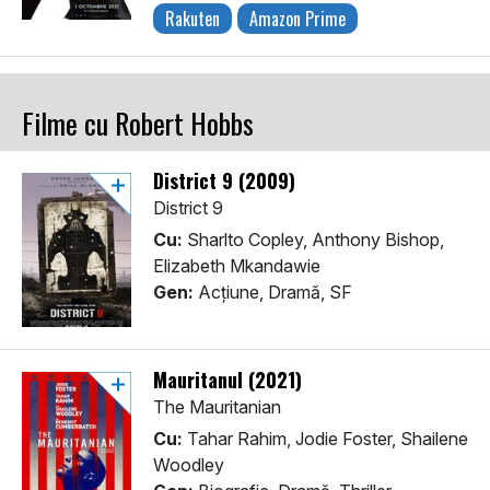
Rakuten
Amazon Prime
Filme cu Robert Hobbs
District 9 (2009)
District 9
Cu:
Sharlto Copley, Anthony Bishop,
Elizabeth Mkandawie
Gen:
Acţiune, Dramă, SF
Mauritanul (2021)
The Mauritanian
Cu:
Tahar Rahim, Jodie Foster, Shailene
Woodley