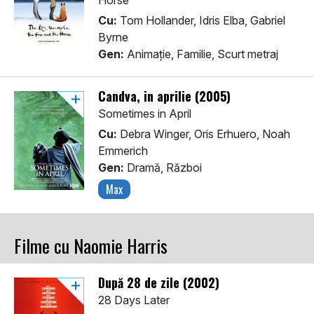
Horse
Cu:
Tom Hollander, Idris Elba, Gabriel
Byrne
Gen:
Animaţie, Familie, Scurt metraj
Candva, in aprilie (2005)
Sometimes in April
Cu:
Debra Winger, Oris Erhuero, Noah
Emmerich
Gen:
Dramă, Război
Max
Filme cu Naomie Harris
După 28 de zile (2002)
28 Days Later