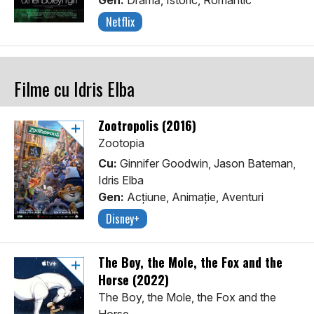
Gen:
Dramă, Istoric, Romantic
Netflix
Filme cu Idris Elba
Zootropolis (2016)
Zootopia
Cu:
Ginnifer Goodwin, Jason Bateman,
Idris Elba
Gen:
Acţiune, Animaţie, Aventuri
Disney+
The Boy, the Mole, the Fox and the
Horse (2022)
The Boy, the Mole, the Fox and the