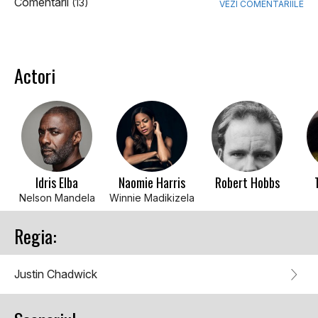
Comentarii
(13)
VEZI COMENTARIILE
Actori
Idris Elba
Naomie Harris
Robert Hobbs
Nelson Mandela
Winnie Madikizela
Regia:
Justin Chadwick