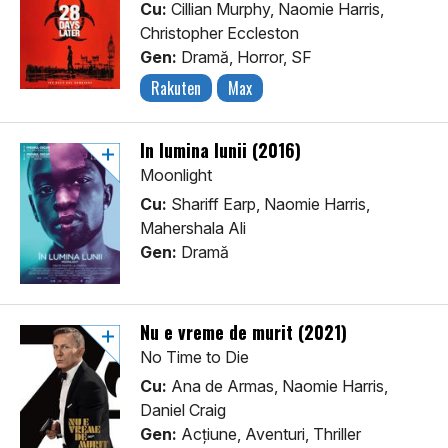
Cu:
Cillian Murphy, Naomie Harris,
Christopher Eccleston
Gen:
Dramă, Horror, SF
Rakuten
Max
În lumina lunii (2016)
Moonlight
Cu:
Shariff Earp, Naomie Harris,
Mahershala Ali
Gen:
Dramă
Nu e vreme de murit (2021)
No Time to Die
Cu:
Ana de Armas, Naomie Harris,
Daniel Craig
Gen:
Acţiune, Aventuri, Thriller