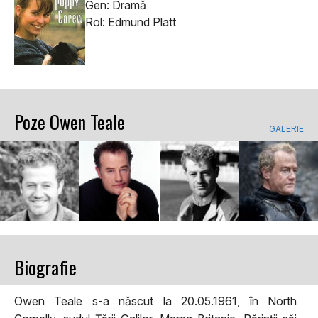
Gen: Dramă
Rol: Edmund Platt
Poze Owen Teale
GALERIE
Biografie
Owen Teale s-a născut la 20.05.1961, în North