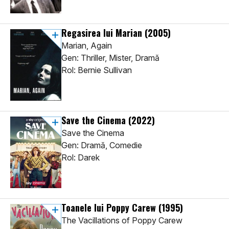
Regasirea lui Marian
(2005)
Marian, Again
Gen: Thriller, Mister, Dramă
Rol: Bernie Sullivan
Save the Cinema
(2022)
Save the Cinema
Gen: Dramă, Comedie
Rol: Darek
Toanele lui Poppy Carew
(1995)
The Vacillations of Poppy Carew