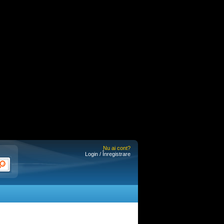
Nu ai cont?
Login / Înregistrare