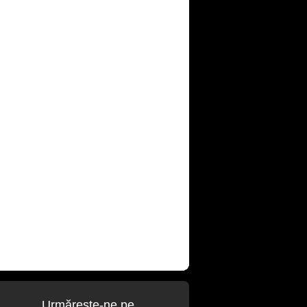
Urmăreşte-ne pe