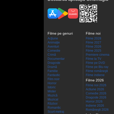
Filme pe genuri
Filme noi
Acţiune
Filme 2028
Animaţie
Filme 2027
Aventuri
Filme 2026
Comedie
Filme 2025
Crimă
Premiere cinema
Documentar
Filme la TV
Dragoste
Filme pe DVD
Dramă
Filme pe Blu-ray
Familie
Filme româneşti
Fantastic
Filme indiene
Film noir
Filme 2026
Horror
Filme noi 2026
Istoric
Actiune 2026
Mister
Comedie 2026
Muzică
Dragoste 2026
Muzical
Horror 2026
Război
Indiene 2026
Romantic
Româneşti 2026
Scurt metraj