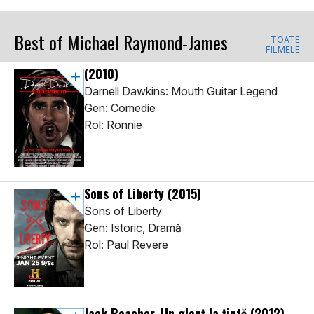
Best of Michael Raymond-James
TOATE
FILMELE
(2010)
Darnell Dawkins: Mouth Guitar Legend
Gen: Comedie
Rol: Ronnie
Sons of Liberty
(2015)
Sons of Liberty
Gen: Istoric, Dramă
Rol: Paul Revere
Jack Reacher. Un glonț la țintă
(2012)