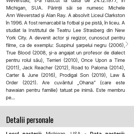
Weverstad, s-a născut la data de 24.12.1977, în
Michigan, SUA. Părinții săi se numesc Michele
Ann Weverstad și Alan Ray. A absolvit Liceul Clarkston
în 1996. A fost remarcabil la fotbal și pe pistă, în liceu. A
studiat la Institutul de Teatru Lee Strasberg din New
York City. A devenit actor și regizor, cunoscut pentru
filme, ca de exemplu: Suspinul șarpelui negru (2006),
True Blood (2008, și-a angajat un profesor de dialect
pentru rolul său), Terrieri (2010), Once Upon a Time
(2011), Jack Reacher (2012), Road to Paloma (2014),
Carter & June (2016), Prodigal Son (2019), Law &
Order (2021). Are cuvântul „Ohana” (care este
hawaian pentru familie) tatuat pe inimă. Este membru
pe...
Detalii personale
Locul naşterii:
Michigan, USA -
Data naşterii: