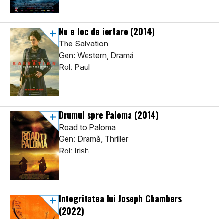
Nu e loc de iertare
(2014)
The Salvation
Gen: Western, Dramă
Rol: Paul
Drumul spre Paloma
(2014)
Road to Paloma
Gen: Dramă, Thriller
Rol: Irish
Integritatea lui Joseph Chambers
(2022)