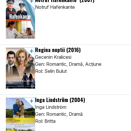
Notruf Hafenkante
Regina noptii
(2016)
Gecenin Kralicesi
Gen: Romantic, Dramă, Acţiune
Rol: Selin Bulut
Inga Lindström
(2004)
Inga Lindström
Gen: Romantic, Dramă
Rol: Britta