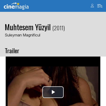
Muhtesem Yüzyil
(2011)
Suleyman Magnificul
Trailer