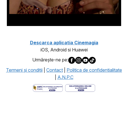
Descarca aplicatia Cinemagia
iOS, Android si Huawei
Urmăreşte-ne pe:
Termeni şi condiţii
|
Contact
|
Politica de confidentialitate
|
A.N.P.C