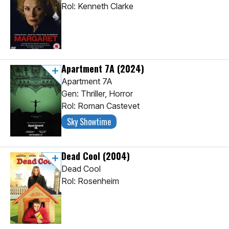
Rol: Kenneth Clarke
Apartment 7A
(2024)
Apartment 7A
Gen: Thriller, Horror
Rol: Roman Castevet
Sky Showtime
Dead Cool
(2004)
Dead Cool
Rol: Rosenheim