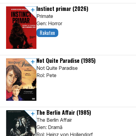
Instinct primar
(2026)
Primate
Gen: Horror
Rakuten
Not Quite Paradise
(1985)
Not Quite Paradise
Rol: Pete
The Berlin Affair
(1985)
The Berlin Affair
Gen: Dramă
Rol: Heinz von Hollendorf