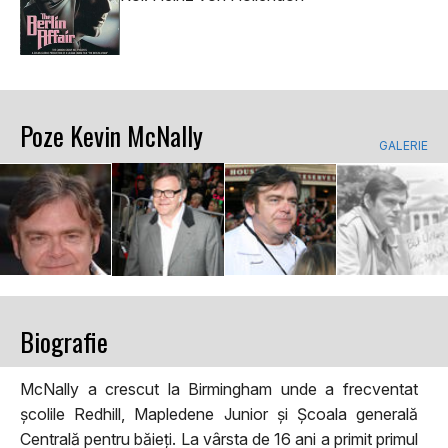
Poze Kevin McNally
GALERIE
Biografie
McNally a crescut la Birmingham unde a frecventat
școlile Redhill, Mapledene Junior și Școala generală
Centrală pentru băieți. La vârsta de 16 ani a primit primul