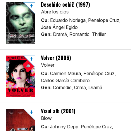
Deschide ochii! (1997)
Abre los ojos
Cu:
Eduardo Noriega, Penélope Cruz,
José Ángel Egido
Gen:
Dramă, Romantic, Thriller
Volver (2006)
Volver
Cu:
Carmen Maura, Penélope Cruz,
Carlos García Cambero
Gen:
Comedie, Crimă, Dramă
Visul alb (2001)
Blow
Cu:
Johnny Depp, Penélope Cruz,