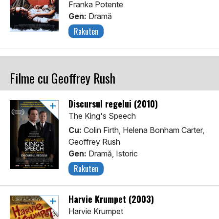
Franka Potente
Gen:
Dramă
Rakuten
Filme cu Geoffrey Rush
Discursul regelui (2010)
The King's Speech
Cu:
Colin Firth, Helena Bonham Carter,
Geoffrey Rush
Gen:
Dramă, Istoric
Rakuten
Harvie Krumpet (2003)
Harvie Krumpet