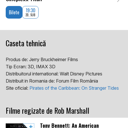
19:30
Bilete
2D, SUB
Caseta tehnică
Produs de:
Jerry Bruckheimer Films
Tip Ecran:
3D, IMAX 3D
Distribuitorul international:
Walt Disney Pictures
Distribuit in Romania de:
Forum Film România
Site oficial:
Pirates of the Caribbean: On Stranger Tides
Filme regizate de Rob Marshall
Tony Bennett: An American