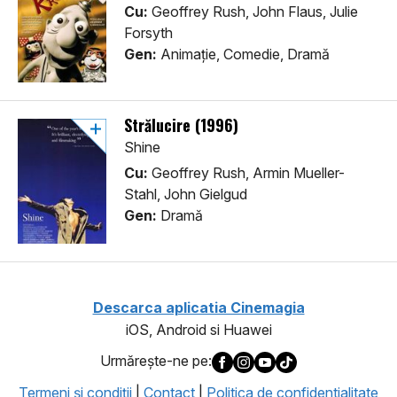
Cu:
Geoffrey Rush, John Flaus, Julie
Forsyth
Gen:
Animaţie, Comedie, Dramă
Strălucire (1996)
Shine
Cu:
Geoffrey Rush, Armin Mueller-
Stahl, John Gielgud
Gen:
Dramă
Descarca aplicatia Cinemagia
iOS, Android si Huawei
Urmăreşte-ne pe:
Termeni şi condiţii
|
Contact
|
Politica de confidentialitate