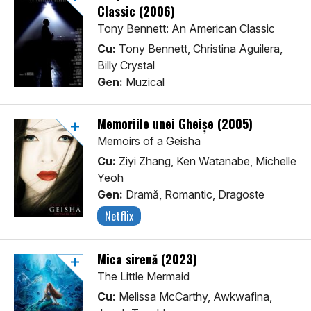
Classic (2006)
Tony Bennett: An American Classic
Cu:
Tony Bennett, Christina Aguilera,
Billy Crystal
Gen:
Muzical
Memoriile unei Gheișe (2005)
Memoirs of a Geisha
Cu:
Ziyi Zhang, Ken Watanabe, Michelle
Yeoh
Gen:
Dramă, Romantic, Dragoste
Netflix
Mica sirenă (2023)
The Little Mermaid
Cu:
Melissa McCarthy, Awkwafina,