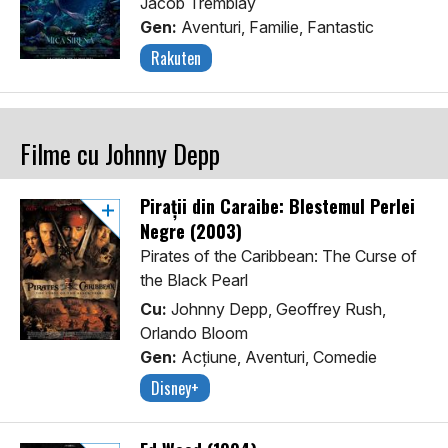
Jacob Tremblay
Gen:
Aventuri, Familie, Fantastic
Rakuten
Filme cu Johnny Depp
Pirații din Caraibe: Blestemul Perlei
Negre (2003)
Pirates of the Caribbean: The Curse of
the Black Pearl
Cu:
Johnny Depp, Geoffrey Rush,
Orlando Bloom
Gen:
Acţiune, Aventuri, Comedie
Disney+