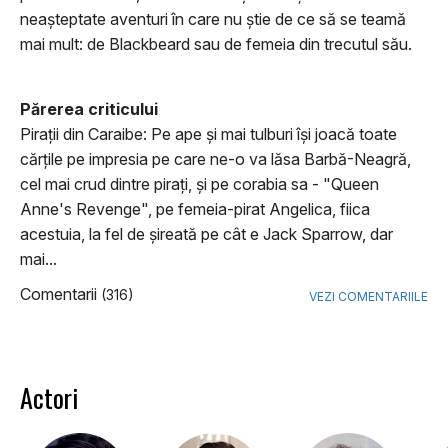
neașteptate aventuri în care nu știe de ce să se teamă
mai mult: de Blackbeard sau de femeia din trecutul său.
Părerea criticului
Piraţii din Caraibe: Pe ape şi mai tulburi îşi joacă toate
cărţile pe impresia pe care ne-o va lăsa Barbă-Neagră,
cel mai crud dintre piraţi, şi pe corabia sa - "Queen
Anne's Revenge", pe femeia-pirat Angelica, fiica
acestuia, la fel de şireată pe cât e Jack Sparrow, dar
mai...
Comentarii
(316)
VEZI COMENTARIILE
Actori