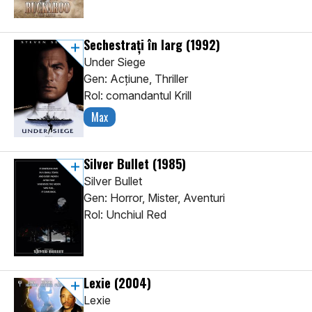
Sechestrați în larg
(1992)
Under Siege
Gen: Acţiune, Thriller
Rol: comandantul Krill
Max
Silver Bullet
(1985)
Silver Bullet
Gen: Horror, Mister, Aventuri
Rol: Unchiul Red
Lexie
(2004)
Lexie