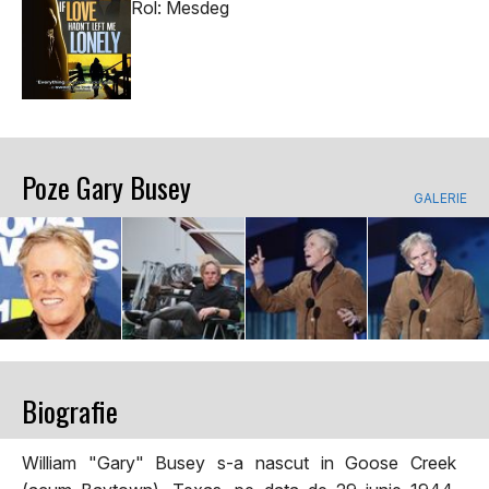
Rol: Mesdeg
Poze Gary Busey
GALERIE
Biografie
William "Gary" Busey s-a nascut in Goose Creek