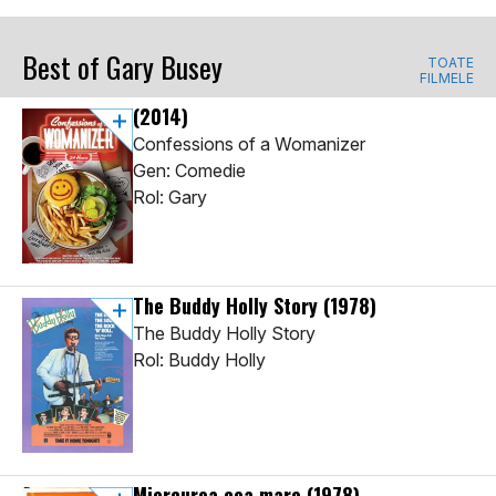
Best of Gary Busey
TOATE
FILMELE
(2014)
Confessions of a Womanizer
Gen: Comedie
Rol: Gary
The Buddy Holly Story
(1978)
The Buddy Holly Story
Rol: Buddy Holly
Miercurea cea mare
(1978)