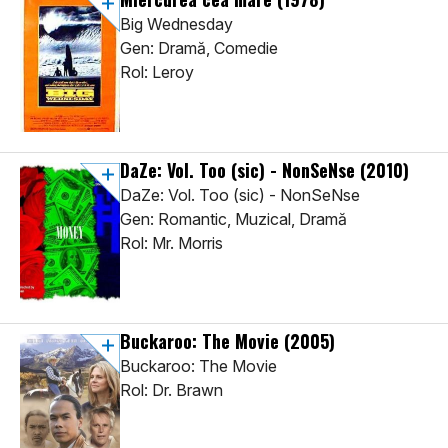
Big Wednesday
Gen: Dramă, Comedie
Rol: Leroy
DaZe: Vol. Too (sic) - NonSeNse
(2010)
DaZe: Vol. Too (sic) - NonSeNse
Gen: Romantic, Muzical, Dramă
Rol: Mr. Morris
Buckaroo: The Movie
(2005)
Buckaroo: The Movie
Rol: Dr. Brawn