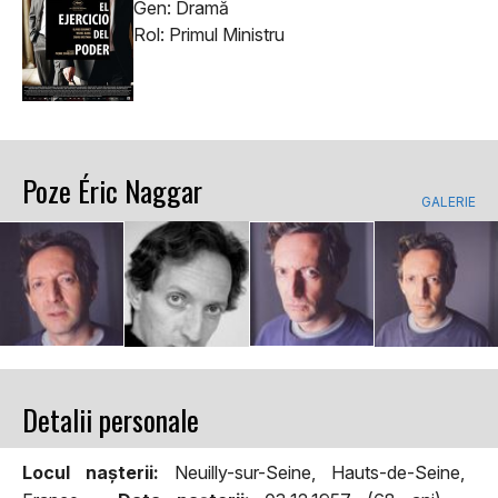
Gen: Dramă
Rol: Primul Ministru
Poze Éric Naggar
GALERIE
Detalii personale
Locul naşterii:
Neuilly-sur-Seine, Hauts-de-Seine,