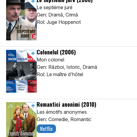
Le septième juré
Gen: Dramă, Crimă
Rol: Juge Hoppenot
Colonelul
(2006)
Mon colonel
Gen: Război, Istoric, Dramă
Rol: Le maître d'hôtel
Romantici anonimi
(2010)
Les émotifs anonymes
Gen: Comedie, Romantic
Netflix