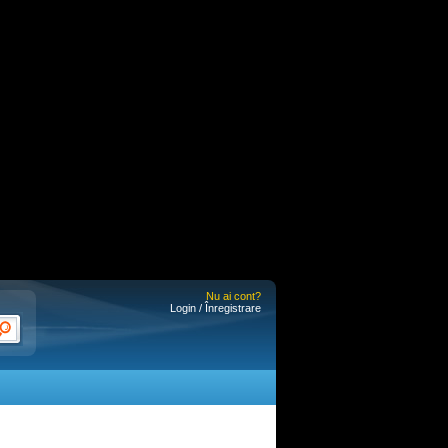
Nu ai cont?
Login / Înregistrare