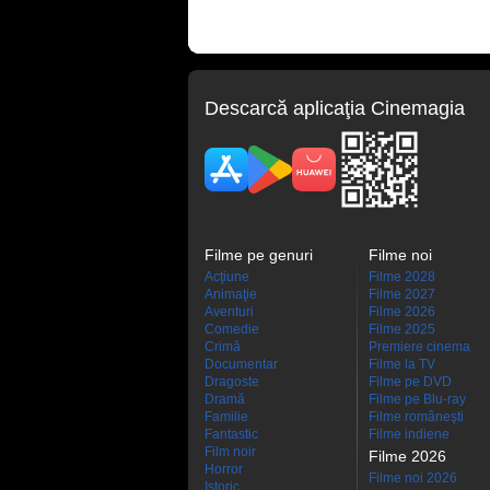
Descarcă aplicaţia Cinemagia
Filme pe genuri
Filme noi
Acţiune
Filme 2028
Animaţie
Filme 2027
Aventuri
Filme 2026
Comedie
Filme 2025
Crimă
Premiere cinema
Documentar
Filme la TV
Dragoste
Filme pe DVD
Dramă
Filme pe Blu-ray
Familie
Filme româneşti
Fantastic
Filme indiene
Film noir
Filme 2026
Horror
Filme noi 2026
Istoric