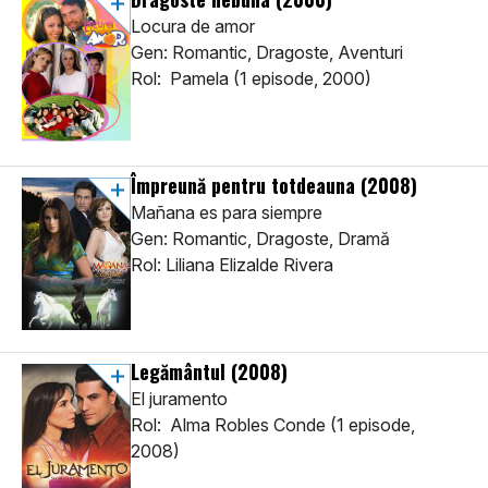
Locura de amor
Gen: Romantic, Dragoste, Aventuri
Rol: Pamela (1 episode, 2000)
Împreună pentru totdeauna
(2008)
Mañana es para siempre
Gen: Romantic, Dragoste, Dramă
Rol: Liliana Elizalde Rivera
Legământul
(2008)
El juramento
Rol: Alma Robles Conde (1 episode,
2008)