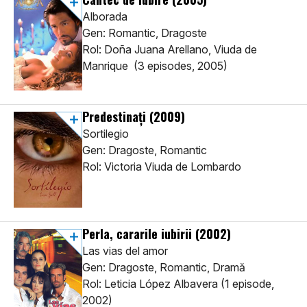
Alborada
Gen: Romantic, Dragoste
Rol: Doña Juana Arellano, Viuda de
Manrique (3 episodes, 2005)
Predestinați
(2009)
Sortilegio
Gen: Dragoste, Romantic
Rol: Victoria Viuda de Lombardo
Perla, cararile iubirii
(2002)
Las vias del amor
Gen: Dragoste, Romantic, Dramă
Rol: Leticia López Albavera (1 episode,
2002)