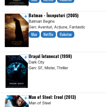
Batman - Începuturi
(2005)
Batman Begins
Gen: Aventuri, Acţiune, Fantastic
Max
Netflix
Rakuten
Orașul întunecat
(1998)
Dark City
Gen: SF, Mister, Thriller
Man of Steel: Eroul
(2013)
Man of Steel