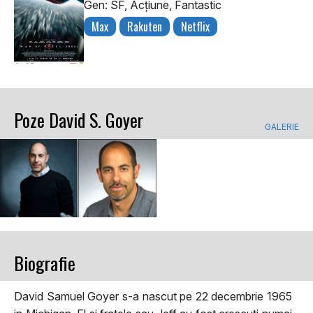
Gen: SF, Acţiune, Fantastic
Max
Rakuten
Netflix
Poze David S. Goyer
GALERIE
Biografie
David Samuel Goyer s-a nascut pe 22 decembrie 1965