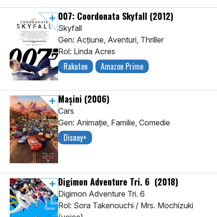
007: Coordonata Skyfall
(2012)
Skyfall
Gen: Acţiune, Aventuri, Thriller
Rol: Linda Acres
Rakuten
Amazon Prime
Mașini
(2006)
Cars
Gen: Animaţie, Familie, Comedie
Disney+
Digimon Adventure Tri. 6
(2018)
Digimon Adventure Tri. 6
Rol: Sora Takenouchi / Mrs. Mochizuki