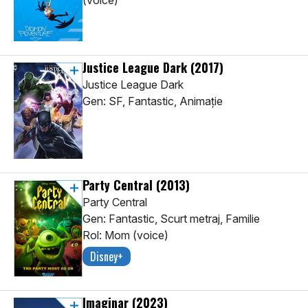
(voice)
Justice League Dark
(2017)
Justice League Dark
Gen: SF, Fantastic, Animaţie
Party Central
(2013)
Party Central
Gen: Fantastic, Scurt metraj, Familie
Rol: Mom (voice)
Disney+
Imaginar
(2023)