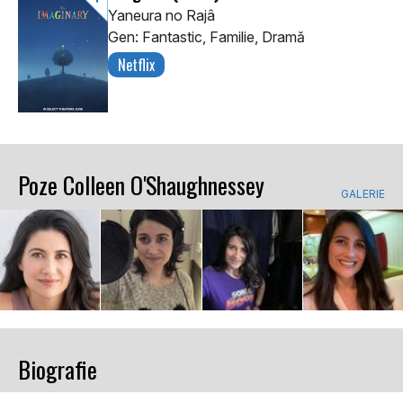
Yaneura no Rajâ
Gen: Fantastic, Familie, Dramă
Netflix
Poze Colleen O'Shaughnessey
GALERIE
Biografie