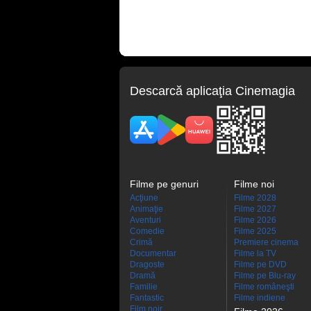
Descarcă aplicaţia Cinemagia
Filme pe genuri
Filme noi
Acţiune
Filme 2028
Animaţie
Filme 2027
Aventuri
Filme 2026
Comedie
Filme 2025
Crimă
Premiere cinema
Documentar
Filme la TV
Dragoste
Filme pe DVD
Dramă
Filme pe Blu-ray
Familie
Filme româneşti
Fantastic
Filme indiene
Film noir