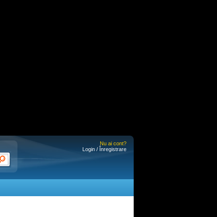
Nu ai cont?
Login / Înregistrare