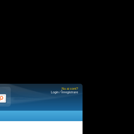
Nu ai cont?
Login / Înregistrare