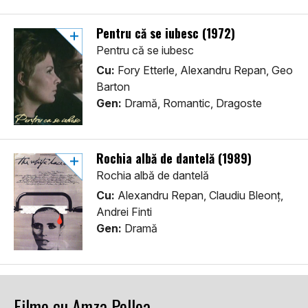
Pentru că se iubesc (1972)
Pentru că se iubesc
Cu:
Fory Etterle, Alexandru Repan, Geo
Barton
Gen:
Dramă, Romantic, Dragoste
Rochia albă de dantelă (1989)
Rochia albă de dantelă
Cu:
Alexandru Repan, Claudiu Bleonț,
Andrei Finti
Gen:
Dramă
Filme cu Amza Pellea