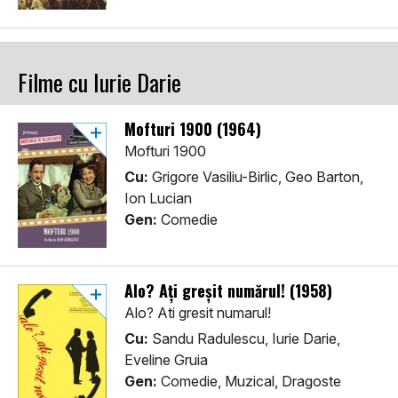
Filme cu Iurie Darie
Mofturi 1900 (1964)
Mofturi 1900
Cu:
Grigore Vasiliu-Birlic, Geo Barton,
Ion Lucian
Gen:
Comedie
Alo? Ați greșit numărul! (1958)
Alo? Ati gresit numarul!
Cu:
Sandu Radulescu, Iurie Darie,
Eveline Gruia
Gen:
Comedie, Muzical, Dragoste