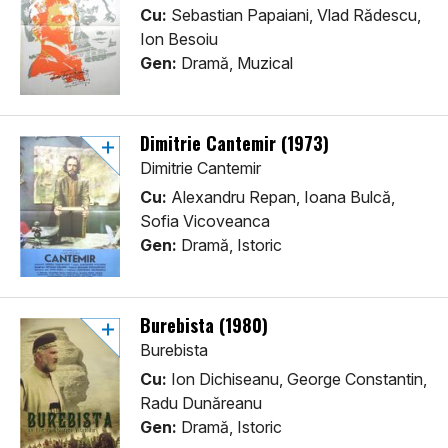
Cu:
Sebastian Papaiani, Vlad Rădescu,
Ion Besoiu
Gen:
Dramă, Muzical
Dimitrie Cantemir (1973)
Dimitrie Cantemir
Cu:
Alexandru Repan, Ioana Bulcă,
Sofia Vicoveanca
Gen:
Dramă, Istoric
Burebista (1980)
Burebista
Cu:
Ion Dichiseanu, George Constantin,
Radu Dunăreanu
Gen:
Dramă, Istoric