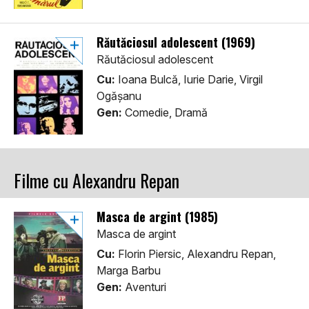
Răutăciosul adolescent (1969)
Răutăciosul adolescent
Cu:
Ioana Bulcă, Iurie Darie, Virgil
Ogășanu
Gen:
Comedie, Dramă
Filme cu Alexandru Repan
Masca de argint (1985)
Masca de argint
Cu:
Florin Piersic, Alexandru Repan,
Marga Barbu
Gen:
Aventuri