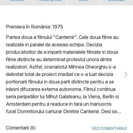
Premiera în România: 1975
Partea doua a filmului "Cantemir". Cele doua filme au
realizate in paralel de aceeasi echipa. Decizia
producatorilor de a imparti materialele filmate in doua
filme distincte au determinat protestul unora dintre
realizatori. Astfel, scenaristul Mihnea Gheorghiu s-a
delimitat total de proiect imediat ce s-a luat decizia
portionarii filmului in doua parti distincte pentru a se
inlesni difuzarea externa autonoma. Filmul continua
seria peripetiilor lui Mihut Galateanu, la Viena, Berlin si
Amsterdam pentru a readuce in tara un manuscris
furat Domnitorului carturar Dimitrie Cantemir. Desi se…
Comentarii
(8)
VEZI COMENTARIILE